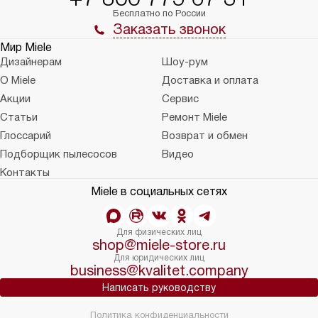
Бесплатно по России
Заказать звонок
Мир Miele
Дизайнерам
Шоу-рум
О Miele
Доставка и оплата
Акции
Сервис
Статьи
Ремонт Miele
Глоссарий
Возврат и обмен
Подборщик пылесосов
Видео
Контакты
Miele в социальных сетях
Для физических лиц
shop@miele-store.ru
Для юридических лиц
business@kvalitet.company
Написать руководству
Политика конфиденциальности