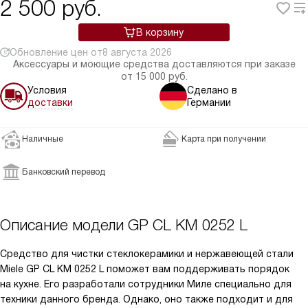
2 500
руб.
В корзину
Обновление цен от
8 августа 2026
Аксессуары и моющие средства доставляются при заказе
от 15 000 руб.
Условия
Сделано в
доставки
Германии
Наличные
Карта при получении
Банковский перевод
Описание модели
GP CL KM 0252 L
Средство для чистки стеклокерамики и нержавеющей стали
Miele GP CL KM 0252 L поможет вам поддерживать порядок
на кухне. Его разработали сотрудники Миле специально для
техники данного бренда. Однако, оно также подходит и для