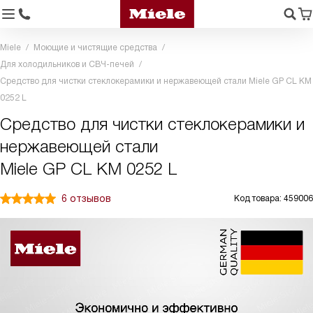
Miele
Моющие и чистящие средства
Для холодильников и СВЧ-печей
Средство для чистки стеклокерамики и нержавеющей стали Miele GP CL KM
0252 L
Средство для чистки стеклокерамики и
нержавеющей стали
Miele GP CL KM 0252 L
6 отзывов
Код товара: 459006