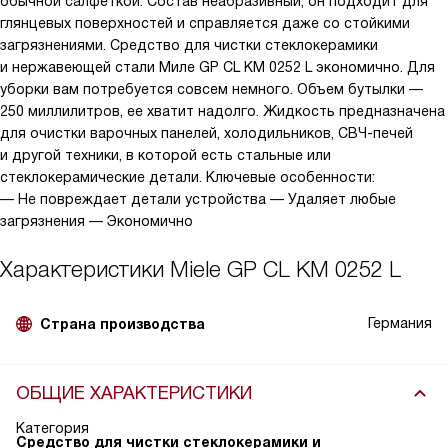
обычной салфеткой. Состав неабразивный, он подходит для
глянцевых поверхностей и справляется даже со стойкими
загрязнениями. Средство для чистки стеклокерамики
и нержавеющей стали Миле GP CL KM 0252 L экономично. Для
уборки вам потребуется совсем немного. Объем бутылки —
250 миллилитров, ее хватит надолго. Жидкость предназначена
для очистки варочных панелей, холодильников, СВЧ-печей
и другой техники, в которой есть стальные или
стеклокерамические детали. Ключевые особенности:
— Не повреждает детали устройства — Удаляет любые
загрязнения — Экономично
Характеристики
Miele GP CL KM 0252 L
Германия
Страна производства
ОБЩИЕ ХАРАКТЕРИСТИКИ
Категория
Средство для чистки стеклокерамики и