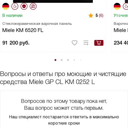
В наличии
Уточня
5
(6)
Стеклокерамическая варочная панель
Варочн
Miele KM 6520 FL
Miele
91 200
руб.
234 4
Вопросы и ответы про моющие и чистящие
средства Miele GP CL KM 0252 L
Вопросов по этому товару пока нет,
Ваш вопрос может стать первым.
Наш специалист постарается ответить в максимально
короткие сроки