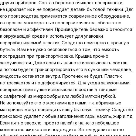
других приборов. Состав бережно очищает поверхности,
не царапает их и не повреждает детали бытовой техники. Для
его производства применяется современное оборудование,
он прошел многократные проверки качества, абсолютно
безопасен и эффективен. Производитель бережно относится
к окружающей среде и использует для упаковки
перерабатываемый пластик. Средство помещено в прочную
бутыль. Вам не нужно беспокоиться о том, что емкость
пострадает при транспортировке. Крышка прочно
закручивается. Даже если вы начнете использовать состав,
а потом будете транспортировать его в сумке или чемодане,
жидкость останется внутри. Протечек не будет. Пластик
не трескается и не деформируется. Для ухода за кухонными
поверхностями лучше использовать состав в тандеме
с салфеткой из микрофибры или любой мягкой губкой.
Не используйте его с жесткими щетками, т.к. абразивные
материалы могут повредить вашу бытовую технику. Средство
прекрасно удаляет любые загрязнения: гарь, накипь, жир и т.д.
Если пятно засохло, просто налейте на него небольшое
количество жидкости и подождите. Затем удалите пятно