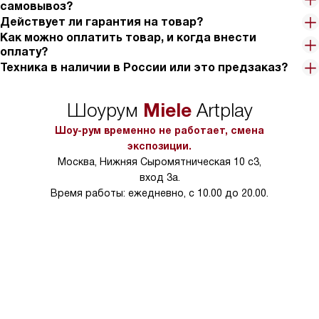
самовывоз?
Действует ли гарантия на товар?
Как можно оплатить товар, и когда внести
оплату?
Техника в наличии в России или это предзаказ?
Miele
Шоурум
Artplay
Шоу-рум временно не работает, смена
экспозиции.
Москва, Нижняя Сыромятническая 10 с3,
вход 3а.
Время работы: ежедневно, с 10.00 до 20.00.