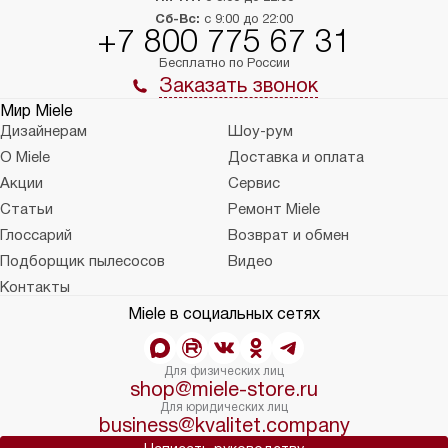
Сб-Вс:
с 9:00 до 22:00
+7 800 775 67 31
Бесплатно по России
Заказать звонок
Мир Miele
Дизайнерам
Шоу-рум
О Miele
Доставка и оплата
Акции
Сервис
Статьи
Ремонт Miele
Глоссарий
Возврат и обмен
Подборщик пылесосов
Видео
Контакты
Miele в социальных сетях
Для физических лиц
shop@miele-store.ru
Для юридических лиц
business@kvalitet.company