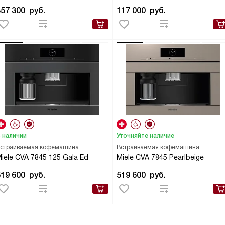
357 300
руб.
117 000
руб.
 наличии
Уточняйте наличие
страиваемая кофемашина
Встраиваемая кофемашина
iele CVA 7845 125 Gala Ed
Miele CVA 7845 Pearlbeige
519 600
руб.
519 600
руб.