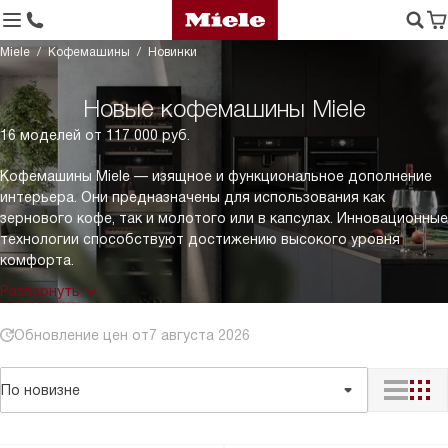
Miele
Кофемашины
Новинки
Новые кофемашины Miele
16 моделей от 117 000 руб.
Кофемашины Miele — изящное и функциональное дополнение
интерьера. Они предназначены для использования как
зернового кофе, так и молотого или в капсулах. Инновационные
технологии способствуют достижению высокого уровня
комфорта.
Развернуть
Обновление цен от
7 августа 2026
По новизне