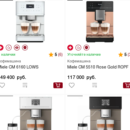
5
(6)
5
(
 наличии
Уточняйте наличие
офемашина
Кофемашина
iele CM 6160 LOWS
Miele CM 5510 Rose Gold ROPF
149 400
руб.
117 000
руб.