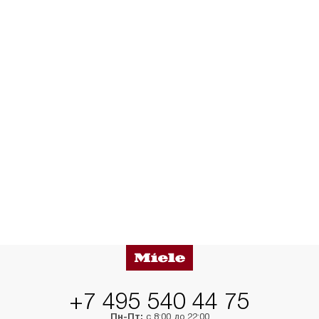
+7 495 540 44 75
Пн-Пт:
с 8:00 до 22:00