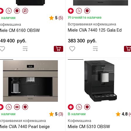
5
(5)
Уточняйте наличие
 наличии
Встраиваемая кофемашина
офемашина
Miele CVA 7440 125 Gala Ed
iele CM 6160 OBSW
149 400
руб.
383 300
руб.
5
(3)
4.8
(
 наличии
В наличии
страиваемая кофемашина
Кофемашина
iele CVA 7440 Pearl beige
Miele CM 5310 OBSW