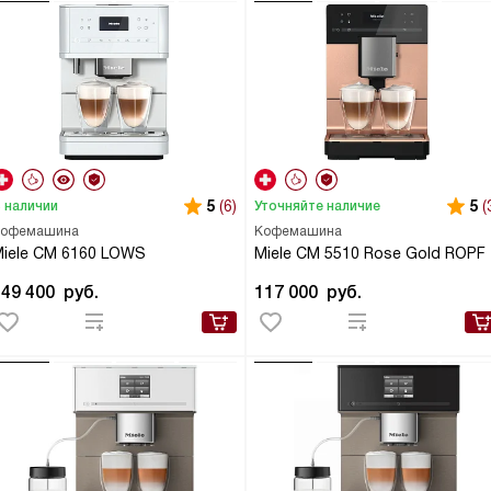
5
(6)
5
(
 наличии
Уточняйте наличие
офемашина
Кофемашина
iele CM 6160 LOWS
Miele CM 5510 Rose Gold ROPF
149 400
руб.
117 000
руб.