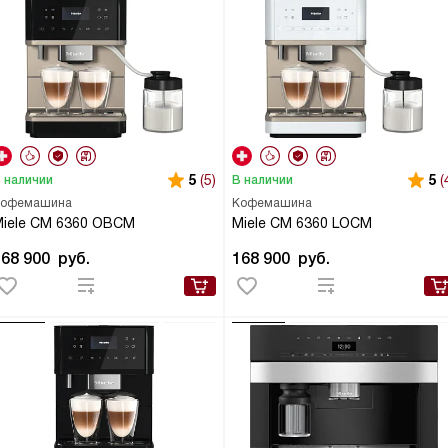
5
(5)
5
(
 наличии
В наличии
офемашина
Кофемашина
iele CM 6360 OBCM
Miele CM 6360 LOCM
168 900
руб.
168 900
руб.