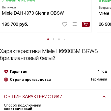
Уточняйте наличие
В нали
Вытяжка
Встраи
Miele DAH 4970 Sienna OBSW
Miele
193 700
руб.
68 90
Характеристики
Miele H6600BM BRWS
бриллиантовый белый
1 год
Гарантия
Германия
Страна производства
ОБЩИЕ ХАРАКТЕРИСТИКИ
Способ подключения
электрический