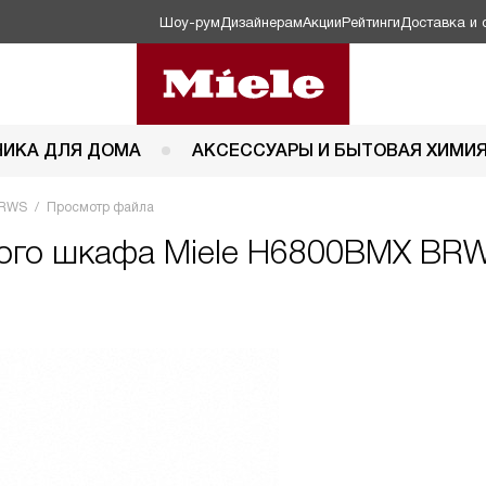
Шоу-рум
Дизайнерам
Акции
Рейтинги
Доставка и 
НИКА ДЛЯ ДОМА
АКСЕССУАРЫ И БЫТОВАЯ ХИМИ
BRWS
Просмотр файла
вого шкафа Miele H6800BMX BR