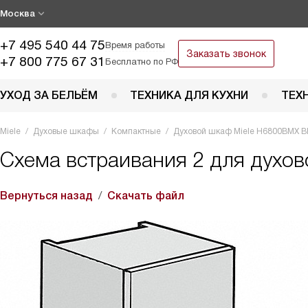
Москва
+7 495 540 44 75
Время работы
Заказать звонок
+7 800 775 67 31
Бесплатно по РФ
УХОД ЗА БЕЛЬЁМ
ТЕХНИКА ДЛЯ КУХНИ
ТЕХ
Miele
Духовые шкафы
Компактные
Духовой шкаф Miele H6800BMX 
Схема встраивания 2 для духо
Вернуться назад
Скачать файл