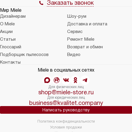
Заказать звонок
Мир Miele
Дизайнерам
Шоу-рум
О Miele
Доставка и оплата
Акции
Сервис
Статьи
Ремонт Miele
Глоссарий
Возврат и обмен
Подборщик пылесосов
Видео
Контакты
Miele в социальных сетях
Для физических лиц
shop@miele-store.ru
Для юридических лиц
business@kvalitet.company
Написать руководству
Политика конфиденциальности
Условия продажи