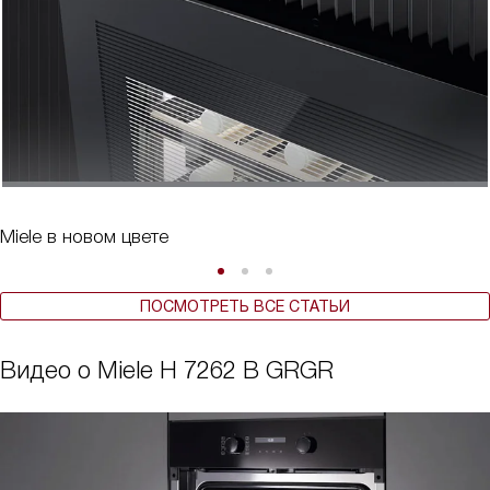
Miele в новом цвете
ПОСМОТРЕТЬ ВСЕ СТАТЬИ
Видео о Miele H 7262 B GRGR