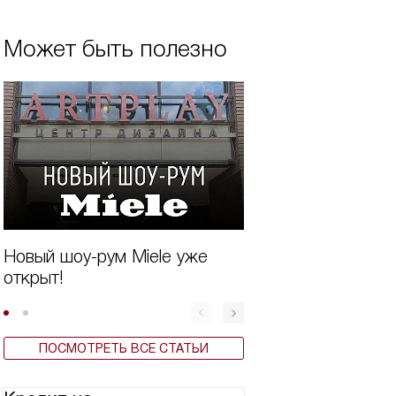
Может быть полезно
Новый шоу-рум Miele уже
Советы по выбор
открыт!
аксессуаров для
ПОСМОТРЕТЬ ВСЕ СТАТЬИ