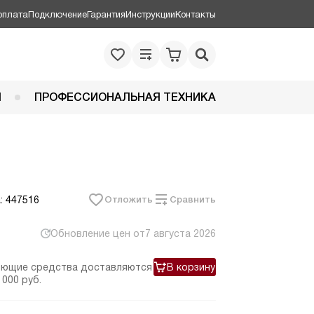
оплата
Подключение
Гарантия
Инструкции
Контакты
Я
ПРОФЕССИОНАЛЬНАЯ ТЕХНИКА
: 447516
Отложить
Сравнить
Обновление цен от
7 августа 2026
оющие средства доставляются
В корзину
 000 руб.