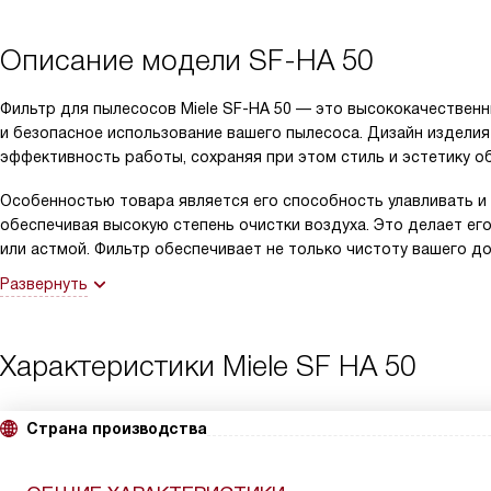
Описание модели
SF-HA 50
Фильтр для пылесосов Miele SF-HA 50 — это высококачествен
и безопасное использование вашего пылесоса. Дизайн изделия
эффективность работы, сохраняя при этом стиль и эстетику о
Особенностью товара является его способность улавливать и
обеспечивая высокую степень очистки воздуха. Это делает е
или астмой. Фильтр обеспечивает не только чистоту вашего до
Развернуть
Характеристики
Miele SF HA 50
Страна производства