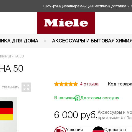
Шоу-рум
Дизайнерам
Акции
Рейтинги
Доставка и 
НИКА ДЛЯ ДОМА
АКСЕССУАРЫ И БЫТОВАЯ ХИМИ
iele SF-HA 50
 HA 50
4 отзыва
Код товара
В наличии
Доставим сегодня
6 000
руб.
Аксессуары и м
при заказе
от 15
Условия
Сделано в