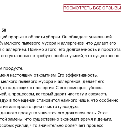
ПОСМОТРЕТЬ ВСЕ ОТЗЫВЫ
 50
щий прорыв в области уборки. Он обладает уникальной
 мелкого пылевого мусора и аллергенов, что делает его
с аллергией. Помимо этого, его долговечность и простота
 его установка не требует особых усилий, что существенно
м продукте.
 меня настоящим открытием. Его эффективность,
мелкого пылевого мусора и аллергенов, делает его
 страдающих от аллергии. С его помощью, уборка
чей, а процессом, который дарит чистоту и свежесть
оздух в помещении становится намного чище, что особенно
ргии или просто ценит чистоту воздуха.
данного продукта является его долговечность. Этот
той замены, что существенно экономит время и деньги.
 особых усилий, что значительно облегчает процесс