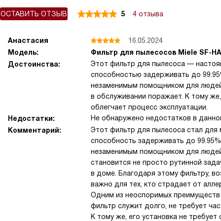
ОСТАВИТЬ ОТЗЫВ
5
4 отзыва
Анастасия
16.05.2024
Модель:
Фильтр для пылесосов Miele SF-HA
Этот фильтр для пылесоса — настоя
Достоинства:
способностью задерживать до 99.95%
незаменимым помощником для людей 
в обслуживании поражает. К тому же,
облегчает процесс эксплуатации.
Не обнаружено недостатков в данно
Недостатки:
Этот фильтр для пылесоса стал для
Комментарий:
способность задерживать до 99.95% 
незаменимым помощником для людей,
становится не просто рутинной зада
в доме. Благодаря этому фильтру, в
важно для тех, кто страдает от алле
Одним из неоспоримых преимуществ 
фильтр служит долго, не требует час
К тому же, его установка не требует