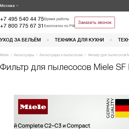
Москва
+7 495 540 44 75
Время работы
Заказать звонок
+7 800 775 67 31
Бесплатно по РФ
УХОД ЗА БЕЛЬЁМ
ТЕХНИКА ДЛЯ КУХНИ
ТЕХ
Miele
Аксессуары
Аксессуары к пылесосам
Фильтр для пылесосов M
Фильтр для пылесосов
Miele SF