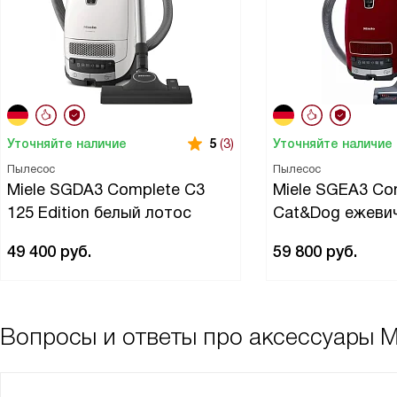
Уточняйте наличие
Уточняйте наличие
5
(3)
Пылесос
Пылесос
Miele SGDA3 Complete C3
Miele SGEA3 Co
125 Edition белый лотос
Cat&Dog ежеви
49 400
руб.
59 800
руб.
Вопросы и ответы про аксессуары M