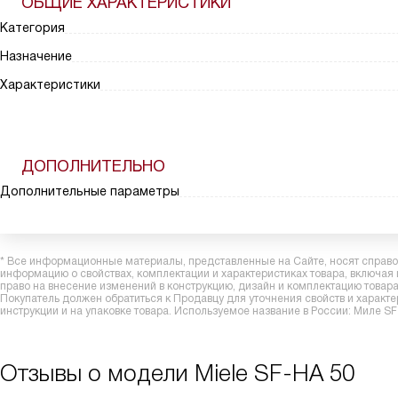
ОБЩИЕ ХАРАКТЕРИСТИКИ
Категория
Назначение
Характеристики
ДОПОЛНИТЕЛЬНО
Дополнительные параметры
* Все информационные материалы, представленные на Сайте, носят справоч
информацию о свойствах, комплектации и характеристиках товара, включая
право на внесение изменений в конструкцию, дизайн и комплектацию това
Покупатель должен обратиться к Продавцу для уточнения свойств и характ
инструкции и на упаковке товара. Используемое название в России: Миле S
Отзывы о модели Miele SF-HA 50