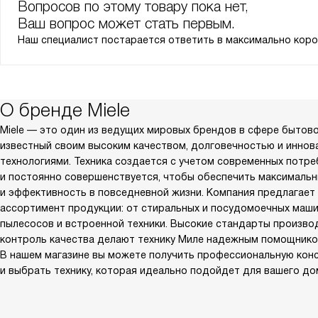
Вопросов по этому товару пока нет,
Ваш вопрос может стать первым.
Наш специалист постарается ответить в максимально коро
О бренде Miele
Miele — это один из ведущих мировых брендов в сфере бытово
известный своим высоким качеством, долговечностью и инно
технологиями. Техника создается с учетом современных потр
и постоянно совершенствуется, чтобы обеспечить максималь
и эффективность в повседневной жизни. Компания предлагает
ассортимент продукции: от стиральных и посудомоечных маши
пылесосов и встроенной техники. Высокие стандарты произво
контроль качества делают технику Миле надежным помощнико
В нашем магазине вы можете получить профессиональную кон
и выбрать технику, которая идеально подойдет для вашего до