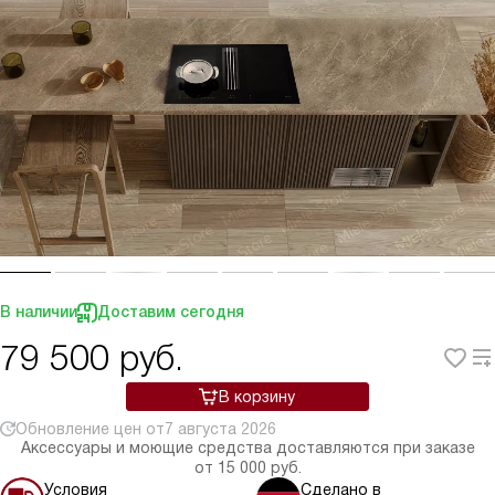
В наличии
Доставим сегодня
79 500
руб.
В корзину
Обновление цен от
7 августа 2026
Аксессуары и моющие средства доставляются при заказе
от 15 000 руб.
Условия
Сделано в