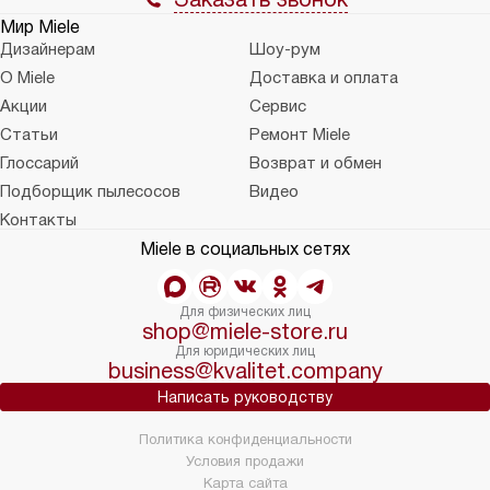
Мир Miele
Дизайнерам
Шоу-рум
О Miele
Доставка и оплата
Акции
Сервис
Статьи
Ремонт Miele
Глоссарий
Возврат и обмен
Подборщик пылесосов
Видео
Контакты
Miele в социальных сетях
Для физических лиц
shop@miele-store.ru
Для юридических лиц
business@kvalitet.company
Написать руководству
Политика конфиденциальности
Условия продажи
Карта сайта