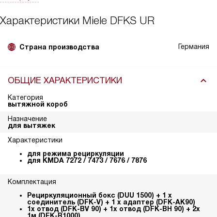
Характеристики
Miele DFKS UR
Германия
Страна производства
ОБЩИЕ ХАРАКТЕРИСТИКИ
Категория
вытяжной короб
Назначение
для вытяжек
Характеристики
для режима рециркуляции
для KMDA 7272 / 7473 / 7676 / 7876
Комплектация
Рециркуляционный бокс (DUU 1500) + 1 x
соединитель (DFK-V) + 1 x адаптер (DFK-AK90)
1x отвод (DFK-BV 90) + 1x отвод (DFK-BH 90) + 2x
1м (DFK-R1000)