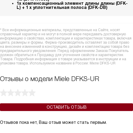
1x компенсационный элемент длины длины (DFK-
L) + 1 x уплотнительная полоса (DFK-DB)
* Все информационные материалы, представленные на Сайте, носят
справочный характер и не могут в полной мере передавать достоверную
информацию о свойствах, комплектации и характеристиках товара, включая
цвета, размеры и формы. Фирма-производитель оставляет за собой право
на внесение изменений в конструкцию, дизайн и комплектацию товара без
предварительного уведомления. Перед оформлением Заказа Покупатель
должен обратиться к Продавцу для уточнения свойств и характеристик
Товара. Подробная информация о товаре указывается в инструкции и на
упаковке товара. Используемое название в России: Миле DFKS-UR
Отзывы о модели Miele DFKS-UR
ОСТАВИТЬ ОТЗЫВ
Отзывов пока нет, Ваш отзыв может стать первым.