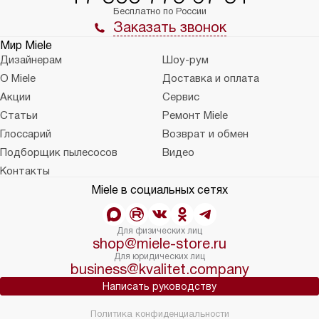
Бесплатно по России
Заказать звонок
Мир Miele
Дизайнерам
Шоу-рум
О Miele
Доставка и оплата
Акции
Сервис
Статьи
Ремонт Miele
Глоссарий
Возврат и обмен
Подборщик пылесосов
Видео
Контакты
Miele в социальных сетях
Для физических лиц
shop@miele-store.ru
Для юридических лиц
business@kvalitet.company
Написать руководству
Политика конфиденциальности