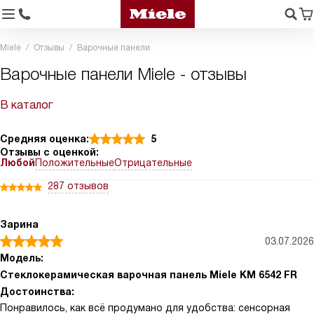
Miele
Отзывы
Варочные панели
Варочные панели Miele - отзывы
В каталог
Средняя оценка:
5
Отзывы с оценкой:
Любой
Положительные
Отрицательные
287 отзывов
Зарина
03.07.2026
Модель:
Стеклокерамическая варочная панель Miele KM 6542 FR
Достоинства:
Понравилось, как всё продумано для удобства: сенсорная