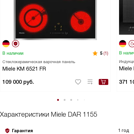
В нали
В наличии
5
(1)
Индукци
Стеклокерамическая варочная панель
Miele
Miele KM 6521 FR
109 000
руб.
371 1
Характеристики
Miele DAR 1155
1 год
Гарантия