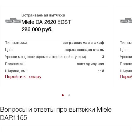
Встраиваемая вытяжка
Miele DA 2620 EDST
286 000
руб.
Тип вытяжки:
встраиваемая в шкаф
Тип вы
Цвет:
нержавеющая сталь
Цвет:
Уровни мощности (кроме интенсивной ступени):
3
Уровни
Подсветка:
светодиодная
Подсве
Ширина, см:
118
Ширина
Перейти к товару
Перей
Вопросы и ответы про вытяжки Miele
DAR1155