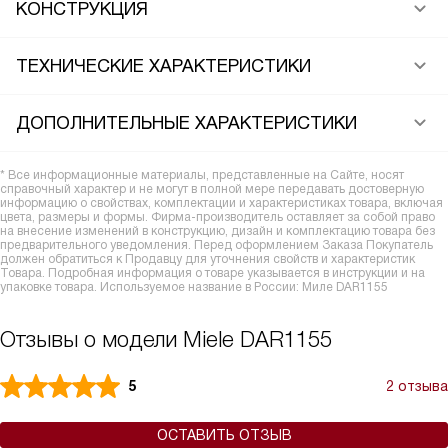
КОНСТРУКЦИЯ
ТЕХНИЧЕСКИЕ ХАРАКТЕРИСТИКИ
ДОПОЛНИТЕЛЬНЫЕ ХАРАКТЕРИСТИКИ
* Все информационные материалы, представленные на Сайте, носят
справочный характер и не могут в полной мере передавать достоверную
информацию о свойствах, комплектации и характеристиках товара, включая
цвета, размеры и формы. Фирма-производитель оставляет за собой право
на внесение изменений в конструкцию, дизайн и комплектацию товара без
предварительного уведомления. Перед оформлением Заказа Покупатель
должен обратиться к Продавцу для уточнения свойств и характеристик
Товара. Подробная информация о товаре указывается в инструкции и на
упаковке товара. Используемое название в России: Миле DAR1155
Отзывы о модели Miele DAR1155
5
2 отзыва
ОСТАВИТЬ ОТЗЫВ