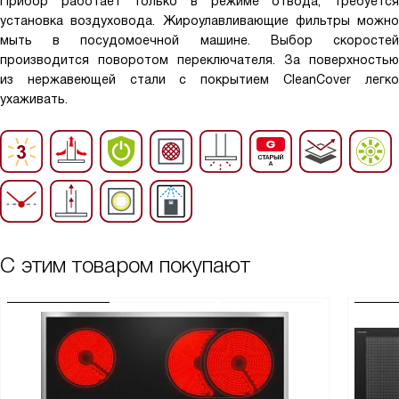
Прибор работает только в режиме отвода, требуется
установка воздуховода. Жироулавливающие фильтры можно
мыть в посудомоечной машине. Выбор скоростей
производится поворотом переключателя. За поверхностью
из нержавеющей стали с покрытием CleanCover легко
ухаживать.
С этим товаром покупают