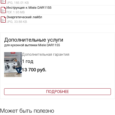
JPG, 185.01 KB
Инструкция к Miele DAR1155
PDF, 1.93 MB
Энергетический лейбл
JPG, 33.88 KB
Дополнительные услуги
для кухонной вытяжки
Miele DAR1155
Дополнительная гарантия
1 год
13 700
руб.
ПОДРОБНЕЕ
Может быть полезно