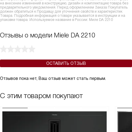
на внесение изменений в конструкцию, дизайн и комплектацию товара без
предварительного уведомления. Перед оформлением Заказа Покупатель
должен обратиться к Продавцу для уточнения свойств и характеристик
Товара. Подробная информация о товаре указывается в инструкции и на
упаковке товара. Используемое название в России: Миле DA 2210
Отзывы о модели Miele DA 2210
ОСТАВИТЬ ОТЗЫВ
Отзывов пока нет, Ваш отзыв может стать первым.
С этим товаром покупают