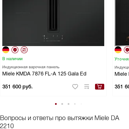
В наличии
Уточня
Индукционная варочная панель
Индукци
Miele KMDA 7876 FL-A 125 Gala Ed
Miele
351 600
руб.
351 6
Вопросы и ответы про вытяжки Miele DA
2210