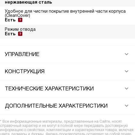
нержавеющая сталь
Удобное для чистки покрытие внутренней части корпуса
(CleanCover)
Есть
Режим отвода
Есть
УПРАВЛЕНИЕ
КОНСТРУКЦИЯ
ТЕХНИЧЕСКИЕ ХАРАКТЕРИСТИКИ
ДОПОЛНИТЕЛЬНЫЕ ХАРАКТЕРИСТИКИ
* Все информационные материалы, представленные на Сайте, носят
справочный характер и не могут в полной мере передавать достоверную
информацию о свойствах, комплектации и характеристиках товара, включая
цвета, размеры и формы. Фирма-производитель оставляет за собой право