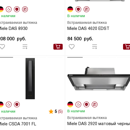
 наличии
В наличии
страиваемая вытяжка
Встраиваемая вытяжка
iele DAS 8930
Miele DAS 4620 EDST
208 000
руб.
84 500
руб.
5
(5)
В наличии
 наличии
Встраиваемая вытяжка
страиваемая вытяжка
Miele DAS 2920 матовый черны
iele CSDA 7001 FL