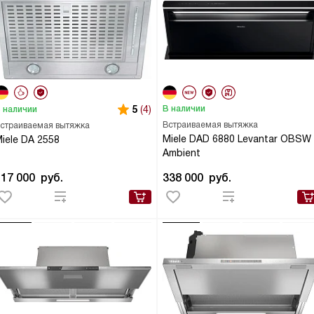
5
(4)
В наличии
 наличии
Встраиваемая вытяжка
страиваемая вытяжка
Miele DAD 6880 Levantar OBSW
iele DA 2558
Ambient
117 000
руб.
338 000
руб.