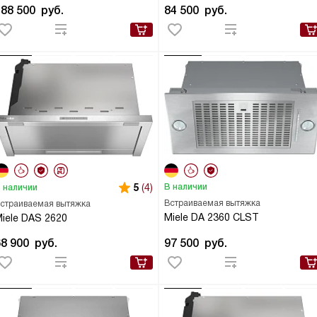
188 500
руб.
84 500
руб.
5
(4)
В наличии
 наличии
Встраиваемая вытяжка
страиваемая вытяжка
Miele DA 2360 CLST
iele DAS 2620
68 900
руб.
97 500
руб.