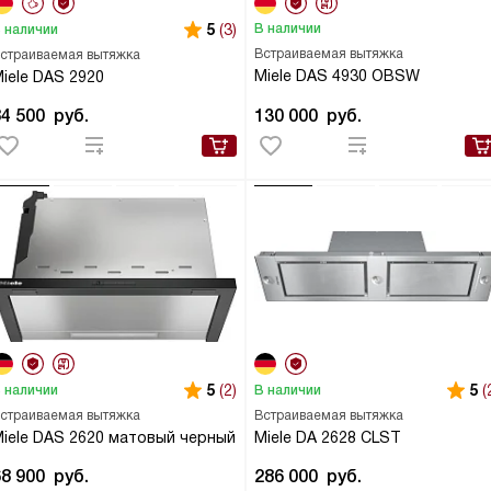
5
(3)
В наличии
 наличии
Встраиваемая вытяжка
страиваемая вытяжка
Miele DAS 4930 OBSW
iele DAS 2920
84 500
руб.
130 000
руб.
5
(2)
5
(
 наличии
В наличии
страиваемая вытяжка
Встраиваемая вытяжка
iele DAS 2620 матовый черный
Miele DA 2628 CLST
68 900
руб.
286 000
руб.