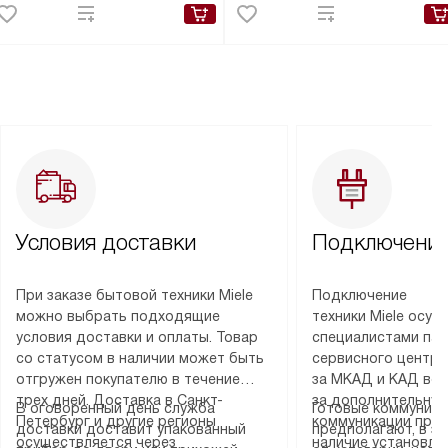
Условия доставки
Подключение
При заказе бытовой техники Miele
Подключение
можно выбрать подходящие
техники Miele осу
условия доставки и оплаты. Товар
специалистами пар
со статусом в наличии может быть
сервисного центра
отгружен покупателю в течение
за МКАД и КАД во
трех дней. Доставка в Санкт-
за дополнительную
В оговоренный день служба
Готовые коммуника
Петербург и другие регионы
коммуникации пре
доставки доставит упакованный
предполагают, в з
осуществляется через
наличие установле