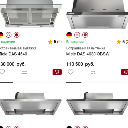
5
(2)
5
(
 наличии
В наличии
страиваемая вытяжка
Встраиваемая вытяжка
iele DAS 4640
Miele DAS 4630 OBSW
130 000
руб.
110 500
руб.