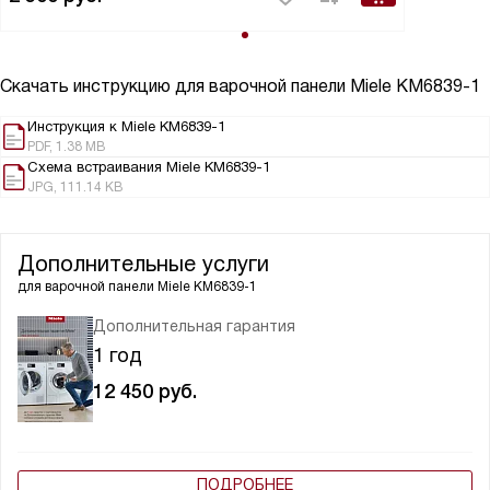
Скачать инструкцию для варочной панели
Miele KM6839-1
Инструкция к Miele KM6839-1
PDF, 1.38 MB
Схема встраивания Miele KM6839-1
JPG, 111.14 KB
Дополнительные услуги
для варочной панели
Miele KM6839-1
Дополнительная гарантия
1 год
12 450
руб.
ПОДРОБНЕЕ