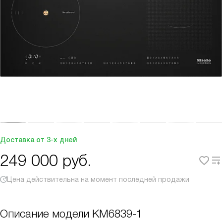
Доставка от 3-х дней
249 000
руб.
Цена действительна на момент последней продажи
Описание модели
KM6839-1