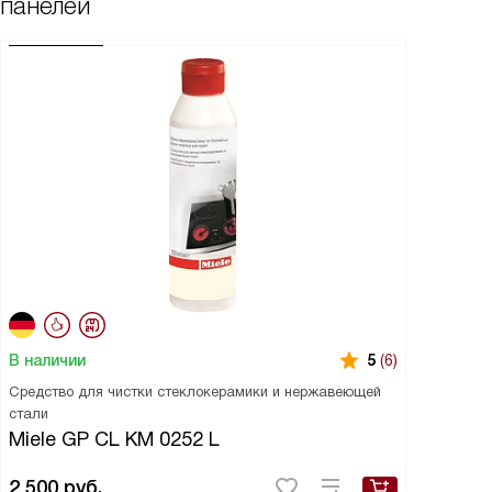
панелей
В наличии
5
(6)
Средство для чистки стеклокерамики и нержавеющей
стали
Miele GP CL KM 0252 L
2 500
руб.