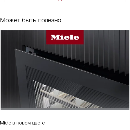
Может быть полезно
Miele в новом цвете