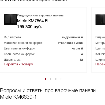
Индукционная варочная панель
Miele KM7564 FL
195 300
руб.
Вид нагрева:
индукционный
Вид на
Материал панели конфорок:
стеклокерамика
Матери
Цвет панели конфорок:
черный
Цвет п
Количество конфорок:
4
Количе
Ширина, см:
62
Ширина
Перейти к товару
Перей
Вопросы и ответы про варочные панели
Miele KM6839-1