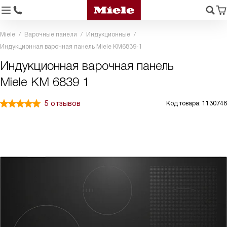
Miele
Варочные панели
Индукционные
Индукционная варочная панель Miele KM6839-1
Индукционная варочная панель
Miele KM 6839 1
5 отзывов
Код товара: 1130746