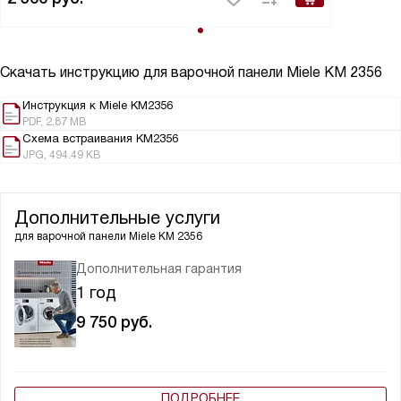
Скачать инструкцию для варочной панели
Miele KM 2356
Инструкция к Miele KM2356
PDF, 2.87 MB
Схема встраивания KM2356
JPG, 494.49 KB
Дополнительные услуги
для варочной панели
Miele KM 2356
Дополнительная гарантия
1 год
9 750
руб.
ПОДРОБНЕЕ