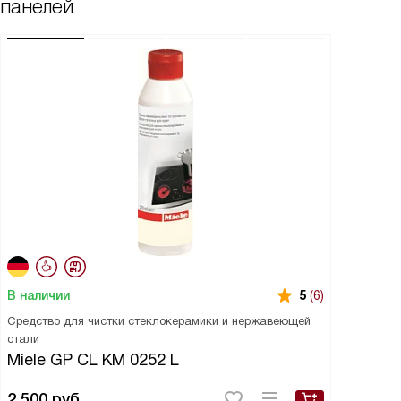
панелей
В наличии
5
(6)
Средство для чистки стеклокерамики и нержавеющей
стали
Miele GP CL KM 0252 L
2 500
руб.