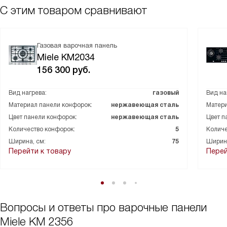
С этим товаром сравнивают
Газовая варочная панель
Miele KM2034
156 300
руб.
Вид нагрева:
газовый
Вид на
Материал панели конфорок:
нержавеющая сталь
Матери
Цвет панели конфорок:
нержавеющая сталь
Цвет п
Количество конфорок:
5
Количе
Ширина, см:
75
Ширина
Перейти к товару
Перей
Вопросы и ответы про варочные панели
Miele KM 2356