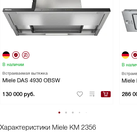
В наличии
В нали
Встраиваемая вытяжка
Встраи
Miele DAS 4930 OBSW
Miele
130 000
руб.
286 0
Характеристики
Miele KM 2356