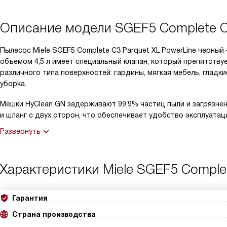
Описание модели
SGEF5 Complete C
Пылесос Miele SGEF5 Complete C3 Parquet XL PowerLine черн
объемом 4,5 л имеет специальный клапан, который препятств
различного типа поверхностей: гардины, мягкая мебель, гладк
уборка.
Мешки HyClean GN задерживают 99,9% частиц пыли и загрязнен
и шланг с двух сторон, что обеспечивает удобство эксплуатаци
Развернуть
Характеристики
Miele SGEF5 Comple
Гарантия
Страна производства