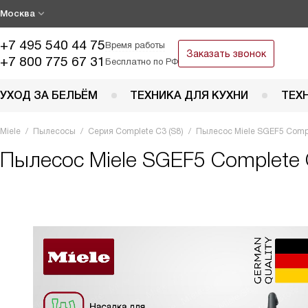
Москва
+7 495 540 44 75
Время работы
Заказать звонок
+7 800 775 67 31
Бесплатно по РФ
УХОД ЗА БЕЛЬЁМ
ТЕХНИКА ДЛЯ КУХНИ
ТЕХ
Miele
Пылесосы
Серия Complete C3 (S8)
Пылесос Miele SGEF5 Compl
Пылесос
Miele SGEF5 Complete 