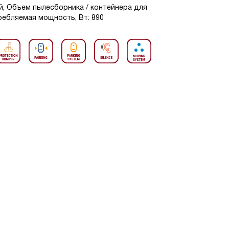
ый, Объем пылесборника / контейнера для
требляемая мощность, Вт: 890