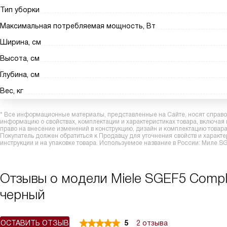
Тип уборки
Максимальная потребляемая мощность, Вт
Ширина, см
Высота, см
Глубина, см
Вес, кг
* Все информационные материалы, представленные на Сайте, носят справоч
информацию о свойствах, комплектации и характеристиках товара, включая
право на внесение изменений в конструкцию, дизайн и комплектацию това
Покупатель должен обратиться к Продавцу для уточнения свойств и характ
инструкции и на упаковке товара. Используемое название в России: Миле S
Отзывы о модели Miele SGEF5 Comple
черный
ОСТАВИТЬ ОТЗЫВ
5
2 отзыва