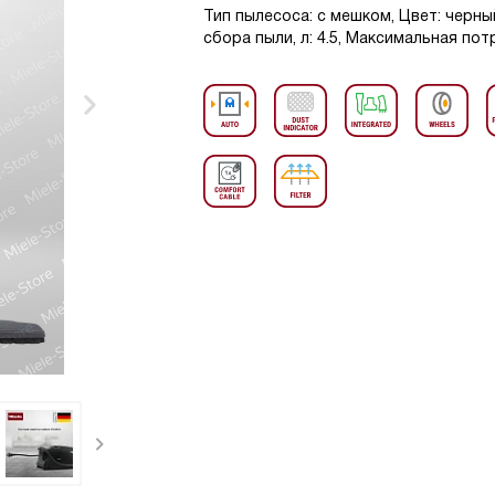
Тип пылесоса: с мешком, Цвет: черн
сбора пыли, л: 4.5, Максимальная по