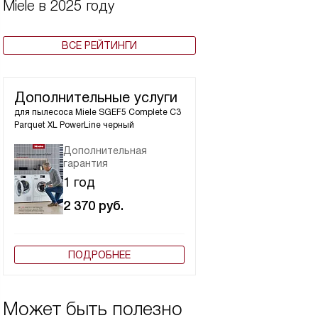
Miele в 2025 году
ВСЕ РЕЙТИНГИ
Дополнительные услуги
для пылесоса
Miele SGEF5 Complete C3
Parquet XL PowerLine черный
Дополнительная
гарантия
1 год
2 370
руб.
ПОДРОБНЕЕ
Может быть полезно