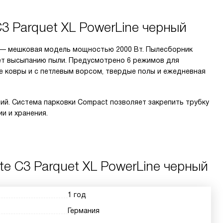
3 Parquet XL PowerLine черный
ый — мешковая модель мощностью 2000 Вт. Пылесборник
ует высыпанию пыли. Предусмотрено 6 режимов для
ие ковры и с петлевым ворсом, твердые полы и ежедневная
ий. Система парковки Compact позволяет закрепить трубку
и и хранения.
te C3 Parquet XL PowerLine черный
1 год
Германия