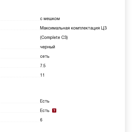
с мешком
Максимальная комплектация Ц3
(Complete C3)
черный
сеть
7.5
11
Есть
Есть
6