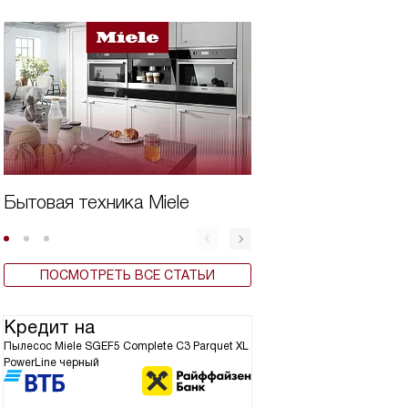
Бытовая техника Miele
Дешевая техника
ПОСМОТРЕТЬ ВСЕ СТАТЬИ
Кредит на
Пылесос Miele SGEF5 Complete C3 Parquet XL
PowerLine черный