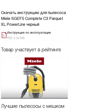
Скачать инструкцию для пылесоса
Miele SGEF5 Complete C3 Parquet
XL PowerLine черный
Инструкция по эксплуатации
PDF, 4.02 MB
Товар участвует в рейтинге
Лучшие пылесосы с мешком