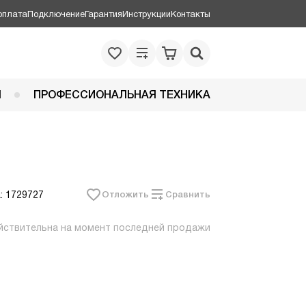
оплата
Подключение
Гарантия
Инструкции
Контакты
Я
ПРОФЕССИОНАЛЬНАЯ ТЕХНИКА
: 1729727
Отложить
Сравнить
йствительна на момент последней продажи