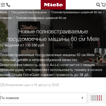
Miele
Посудомоечные машины
Полновстраиваемые шириной 60 см
Новинки
Полновстраиваемые шириной 60 см
Новые полновстраиваемые
посудомоечные машины 60 см Miele
12 моделей от 135 500 руб.
Полновстраиваемые посудомоечные машины 60 см Miele —
стильный дизайн и непревзойденное качество.
Энергоэффективность (класс A+++) сочетается с низким
уровнем шума, что позволяет использовать технику в ночное
время. Опция ExtraQuiet снижает громкость до 38 дБ.
Обновление цен от
8 августа 2026
По новизне