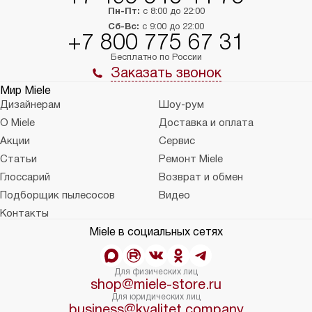
Пн-Пт:
с 8:00 до 22:00
Сб-Вс:
с 9:00 до 22:00
+7 800 775 67 31
Бесплатно по России
Заказать звонок
Мир Miele
Дизайнерам
Шоу-рум
О Miele
Доставка и оплата
Акции
Сервис
Статьи
Ремонт Miele
Глоссарий
Возврат и обмен
Подборщик пылесосов
Видео
Контакты
Miele в социальных сетях
Для физических лиц
shop@miele-store.ru
Для юридических лиц
business@kvalitet.company