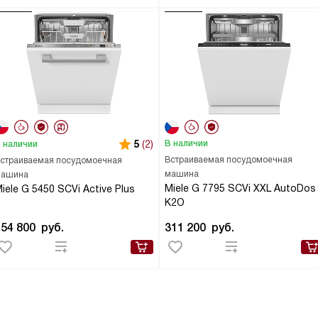
5
(2)
В наличии
 наличии
Встраиваемая посудомоечная
страиваемая посудомоечная
машина
ашина
Miele G 7795 SCVi XXL AutoDos
iele G 5450 SCVi Active Plus
K2O
154 800
руб.
311 200
руб.