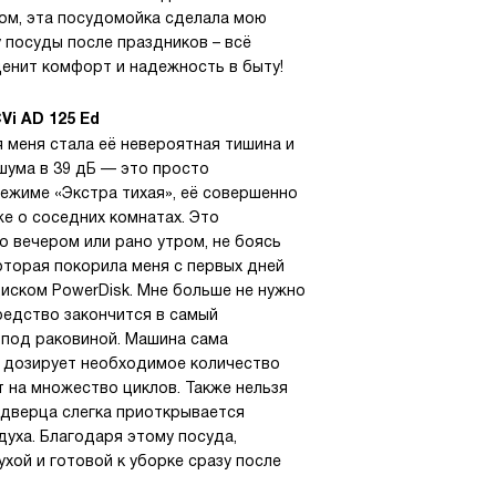
лом, эта посудомойка сделала мою
у посуды после праздников – всё
ценит комфорт и надежность в быту!
i AD 125 Ed
меня стала её невероятная тишина и
шума в 39 дБ — это просто
режиме «Экстра тихая», её совершенно
же о соседних комнатах. Это
о вечером или рано утром, не боясь
оторая покорила меня с первых дней
иском PowerDisk. Мне больше не нужно
средство закончится в самый
 под раковиной. Машина сама
и дозирует необходимое количество
т на множество циклов. Также нельзя
 дверца слегка приоткрывается
уха. Благодаря этому посуда,
хой и готовой к уборке сразу после