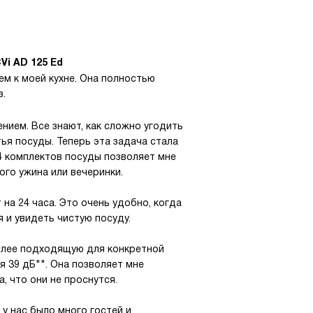
i AD 125 Ed
м к моей кухне. Она полностью
з.
ием. Все знают, как сложно угодить
тья посуды. Теперь эта задача стала
4 комплектов посуды позволяет мне
ого ужина или вечеринки.
на 24 часа. Это очень удобно, когда
 и увидеть чистую посуду.
олее подходящую для конкретной
 39 дБ"". Она позволяет мне
а, что они не проснутся.
у нас было много гостей и,