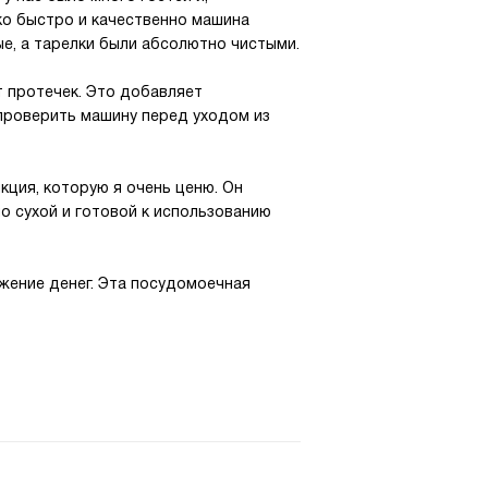
ько быстро и качественно машина
ые, а тарелки были абсолютно чистыми.
т протечек. Это добавляет
у проверить машину перед уходом из
кция, которую я очень ценю. Он
о сухой и готовой к использованию
ожение денег. Эта посудомоечная