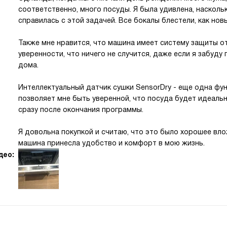
соответственно, много посуды. Я была удивлена, наскол
справилась с этой задачей. Все бокалы блестели, как нов
Также мне нравится, что машина имеет систему защиты о
уверенности, что ничего не случится, даже если я забуд
дома.
Интеллектуальный датчик сушки SensorDry - еще одна фун
позволяет мне быть уверенной, что посуда будет идеальн
сразу после окончания программы.
Я довольна покупкой и считаю, что это было хорошее вл
машина принесла удобство и комфорт в мою жизнь.
део: