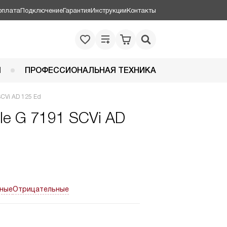
оплата
Подключение
Гарантия
Инструкции
Контакты
Я
ПРОФЕССИОНАЛЬНАЯ ТЕХНИКА
CVi AD 125 Ed
e G 7191 SCVi AD
ные
Отрицательные