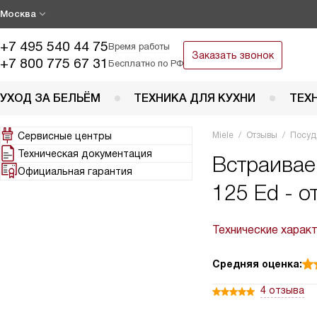
Москва
+7 495 540 44 75
Время работы
Заказать звонок
+7 800 775 67 31
Бесплатно по РФ
УХОД ЗА БЕЛЬЁМ
ТЕХНИКА ДЛЯ КУХНИ
ТЕХ
Сервисные центры
Miele
Отзывы
Посуд
Техническая документация
Встраивае
Официальная гарантия
125 Ed - 
Технические харак
Средняя оценка:
4 отзыва