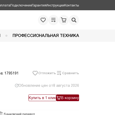
оплата
Подключение
Гарантия
Инструкции
Контакты
Я
ПРОФЕССИОНАЛЬНАЯ ТЕХНИКА
а: 1795191
Отложить
Сравнить
Обновление цен от
8 августа 2026
Купить в 1 клик
В корзину
Банковский перевод