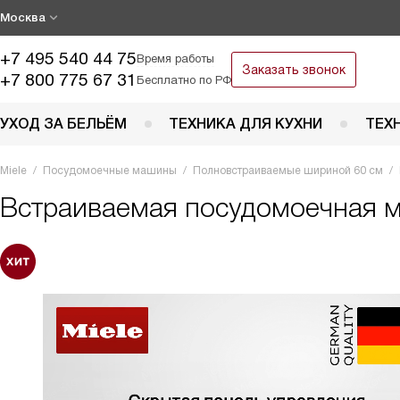
Москва
+7 495 540 44 75
Время работы
Заказать звонок
+7 800 775 67 31
Бесплатно по РФ
УХОД ЗА БЕЛЬЁМ
ТЕХНИКА ДЛЯ КУХНИ
ТЕХ
Miele
Посудомоечные машины
Полновстраиваемые шириной 60 см
Встраиваемая посудомоечная