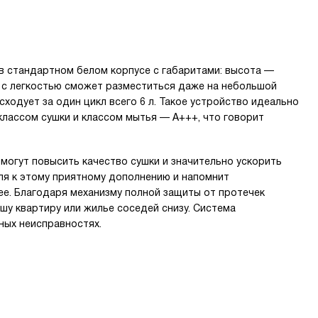
 в стандартном белом корпусе с габаритами: высота —
ина с легкостью сможет разместиться даже на небольшой
сходует за один цикл всего 6 л. Такое устройство идеально
классом сушки и классом мытья — А+++, что говорит
 могут повысить качество сушки и значительно ускорить
ля к этому приятному дополнению и напомнит
ее. Благодаря механизму полной защиты от протечек
шу квартиру или жилье соседей снизу. Система
ых неисправностях.