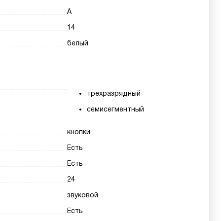
A
14
белый
трехразрядный
семисегментный
кнопки
Есть
Есть
24
звуковой
Есть