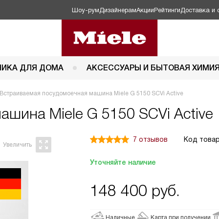
Шоу-рум
Дизайнерам
Акции
Рейтинги
Доставка и 
НИКА ДЛЯ ДОМА
АКСЕССУАРЫ И БЫТОВАЯ ХИМИ
Встраиваемая посудомоечная машина Miele G 5150 SCVi Active
 машина
Miele G 5150 SCVi Active
7 отзывов
Код товар
Уточняйте наличие
148 400
руб.
Наличные
Карта при получении