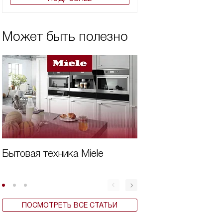
Может быть полезно
Бытовая техника Miele
Дешевая встроен
для кухни
ПОСМОТРЕТЬ ВСЕ СТАТЬИ