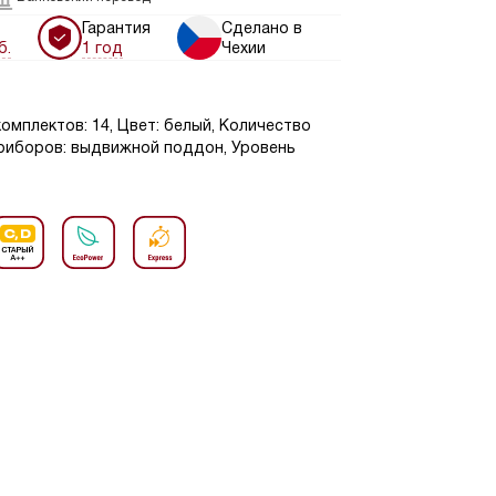
Гарантия
Сделано в
б.
1 год
Чехии
омплектов: 14, Цвет: белый, Количество
приборов: выдвижной поддон, Уровень