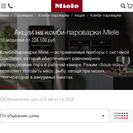
Miele
Пароварки
Комби-пароварки
Акции
Комби-пароварки
Акции на комби-пароварки Miele
12 моделей от 226 100 руб.
Комби-пароварки Miele — встраиваемые приборы с системой
DualSteam, которая обеспечивает равномерное
распределение пара в рабочей камере. Режим «Sous-vide»
позволяет готовить мясо, рыбу, овощи при низких
температурах в вакуумных пакетах.
Развернуть
Обновление цен от
8 августа 2026
По убыванию цены