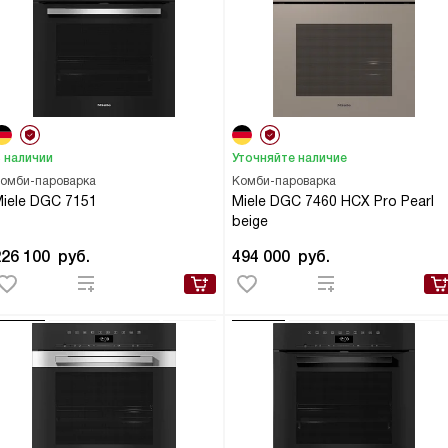
 наличии
Уточняйте наличие
омби-пароварка
Комби-пароварка
iele DGC 7151
Miele DGC 7460 HCX Pro Pearl
beige
226 100
руб.
494 000
руб.