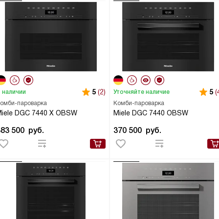
5
(2)
5
(
 наличии
Уточняйте наличие
омби-пароварка
Комби-пароварка
iele DGC 7440 X OBSW
Miele DGC 7440 OBSW
383 500
руб.
370 500
руб.