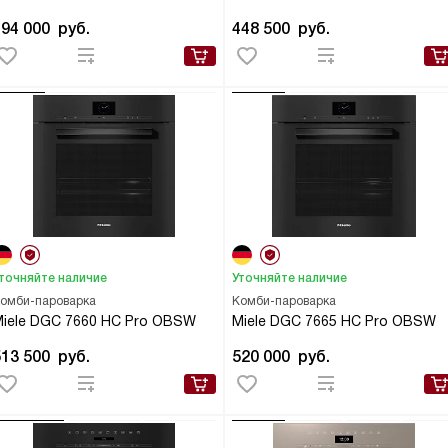
494 000
руб.
448 500
руб.
точняйте наличие
Уточняйте наличие
омби-пароварка
Комби-пароварка
iele DGC 7660 HC Pro OBSW
Miele DGC 7665 HC Pro OBSW
513 500
руб.
520 000
руб.