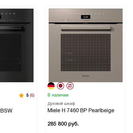
В наличии
5
(6)
Духовой шкаф
Miele H 7460 BP Pearlbeige
 OBSW
285 800
руб.