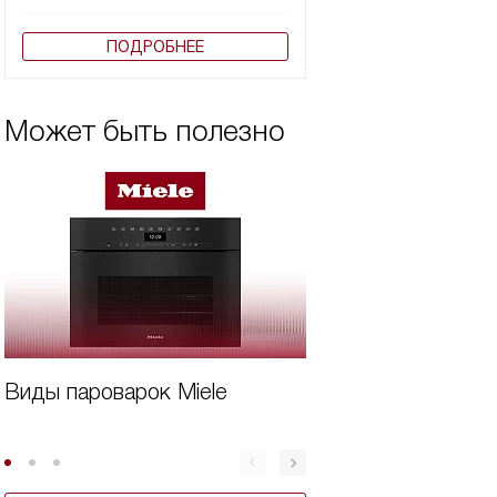
ПОДРОБНЕЕ
Может быть полезно
Виды пароварок Miele
Дорогая техника
Miele