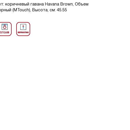
ет: коричневый гавана Havana Brown, Объем
орный (MTouch), Высота, см: 45.55