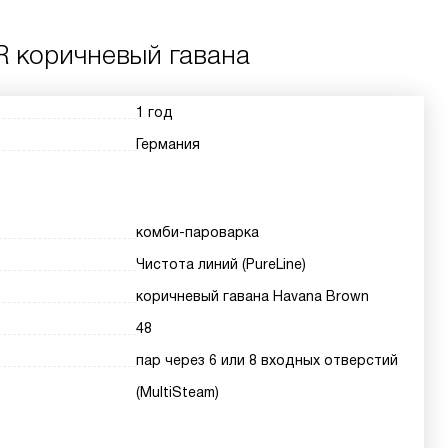
R коричневый гавана
1 год
Германия
комби-пароварка
Чистота линий (PureLine)
коричневый гавана Havana Brown
48
пар через 6 или 8 входных отверстий
(MultiSteam)