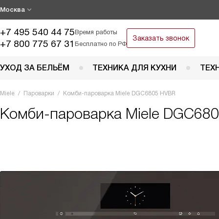
Москва
+7 495 540 44 75
Время работы
Заказать звонок
+7 800 775 67 31
Бесплатно по РФ
УХОД ЗА БЕЛЬЁМ
ТЕХНИКА ДЛЯ КУХНИ
ТЕХ
Miele
Пароварки
Комби-пароварка Miele DGC6805 HVBR
Комби-пароварка
Miele DGC68