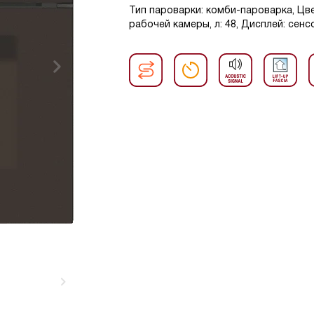
Тип пароварки: комби-пароварка, Цв
рабочей камеры, л: 48, Дисплей: сенс