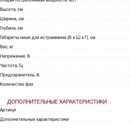
Общая потребляемая мощность, кВт
Высота, см
Ширина, см
Глубина, см
Габариты ниши для встраивания (В х Ш х Г), см
Вес, кг
Напряжение, В
Частота, Гц
Предохранитель, А
Количество фаз
ДОПОЛНИТЕЛЬНЫЕ ХАРАКТЕРИСТИКИ
Артикул
Дополнительные характеристики