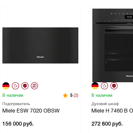
В наличии
В наличии
5
(2)
Подогреватель
Духовой шкаф
Miele ESW 7020 OBSW
Miele H 7460 B
156 000
руб.
272 800
руб.