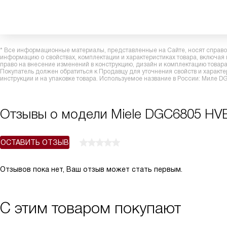
* Все информационные материалы, представленные на Сайте, носят справоч
информацию о свойствах, комплектации и характеристиках товара, включая
право на внесение изменений в конструкцию, дизайн и комплектацию това
Покупатель должен обратиться к Продавцу для уточнения свойств и характ
инструкции и на упаковке товара. Используемое название в России: Миле 
Отзывы о модели Miele DGC6805 HV
ОСТАВИТЬ ОТЗЫВ
Отзывов пока нет, Ваш отзыв может стать первым.
С этим товаром покупают