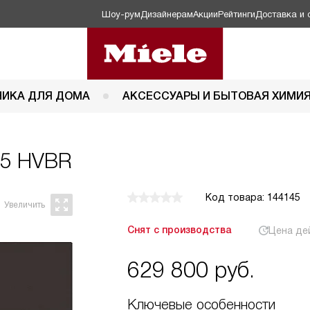
Шоу-рум
Дизайнерам
Акции
Рейтинги
Доставка и 
НИКА ДЛЯ ДОМА
АКСЕССУАРЫ И БЫТОВАЯ ХИМИ
05 HVBR
Код товара: 144145
Снят с производства
Цена де
629 800
руб.
Ключевые особенности