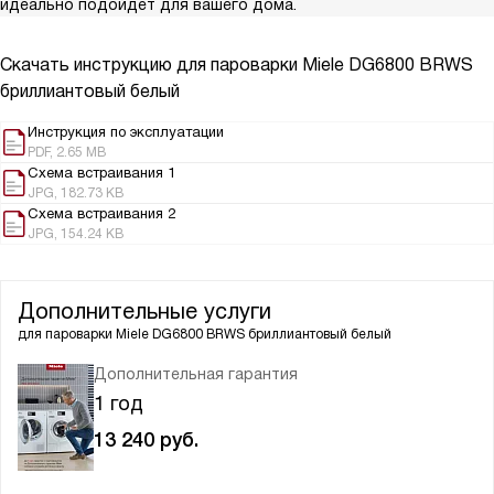
идеально подойдет для вашего дома.
Скачать инструкцию для пароварки
Miele DG6800 BRWS
бриллиантовый белый
Инструкция по эксплуатации
PDF, 2.65 MB
Схема встраивания 1
JPG, 182.73 KB
Схема встраивания 2
JPG, 154.24 KB
Дополнительные услуги
для пароварки
Miele DG6800 BRWS бриллиантовый белый
Дополнительная гарантия
1 год
13 240
руб.