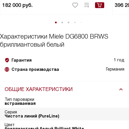
182 000
руб.
396 2
Характеристики
Miele DG6800 BRWS
бриллиантовый белый
1 год
Гарантия
Германия
Страна производства
ОБЩИЕ ХАРАКТЕРИСТИКИ
Тип пароварки
встраиваемая
Серия
Чистота линий (PureLine)
Цвет
бриллиантовый белый Brilliant White