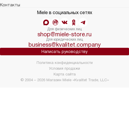
Контакты
Miele в социальных сетях
Для физических лиц
shop@miele-store.ru
Для юридических лиц
business@kvalitet.company
Написать руководству
Политика конфиденциальности
Условия продажи
Карта сайта
© 2004 – 2026 Магазин Miele «Kvalitet Trade, LLC»