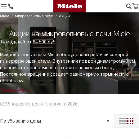
Miele
Микроволновые печи
Акции
Акции на микроволновые печи Miele
14 моделей от 84 500 руб.
Микроволновые печи Miele оборудованы рабочей камерой
из нержавеющей стали. Внутренний поддон диаметром 40 см
позволяет одновременно готовить несколько блюд.
Постоянное вращение создает равномерную термическую
обработку.
Развернуть
Обновление цен от
9 августа 2026
По убыванию цены