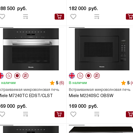
188 500
руб.
182 000
руб.
5
(6)
5
(
 наличии
В наличии
страиваемая микроволновая печь
Встраиваемая микроволновая печь
Miele M7240TC EDST/CLST
Miele M2240SC OBSW
169 000
руб.
169 000
руб.