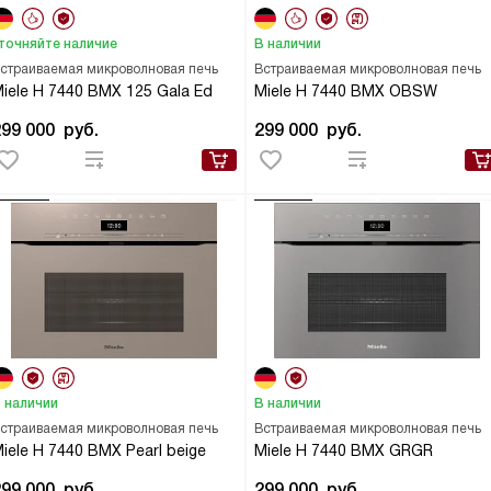
точняйте наличие
В наличии
страиваемая микроволновая печь
Встраиваемая микроволновая печь
iele H 7440 BMX 125 Gala Ed
Miele H 7440 BMX OBSW
299 000
руб.
299 000
руб.
 наличии
В наличии
страиваемая микроволновая печь
Встраиваемая микроволновая печь
iele H 7440 BMX Pearl beige
Miele H 7440 BMX GRGR
299 000
руб.
299 000
руб.