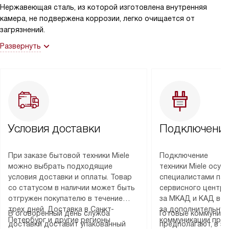
Нержавеющая сталь, из которой изготовлена внутренняя
камера, не подвержена коррозии, легко очищается от
загрязнений.
Развернуть
Условия доставки
Подключение
При заказе бытовой техники Miele
Подключение
можно выбрать подходящие
техники Miele осу
условия доставки и оплаты. Товар
специалистами пар
со статусом в наличии может быть
сервисного центра
отгружен покупателю в течение
за МКАД и КАД во
трех дней. Доставка в Санкт-
за дополнительную
В оговоренный день служба
Готовые коммуника
Петербург и другие регионы
коммуникации пре
доставки доставит упакованный
предполагают, в з