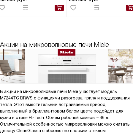
Акции на микроволновые печи Miele
В акции на микроволновые печи Miele участвует модель
M7244TC BRWS с функциями разогрева, гриля и поддержания
тепла. Этот вместительный встраиваемый прибор,
выполненный в бриллиантовом белом цвете подойдет для
кухни в стиле Hi-Tech. Объем рабочей камеры – 46 л.
Отличительной особенностью микроволновки можно считать
дверцу CleanGlassа с абсолютно плоским стеклом.