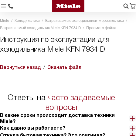
Miele
Холодильники
Встраиваемые холодильники-морозильники
Встраиваемый холодильник Miele KFN 7934 D
Просмотр файла
Инструкция по эксплуатации для
холодильника Miele KFN 7934 D
Вернуться назад
Скачать файл
Ответы на
часто задаваемые
вопросы
В какие сроки происходит доставка техники
Miele?
Как давно вы работаете?
Откуда бытовая техника? Это оригинал?