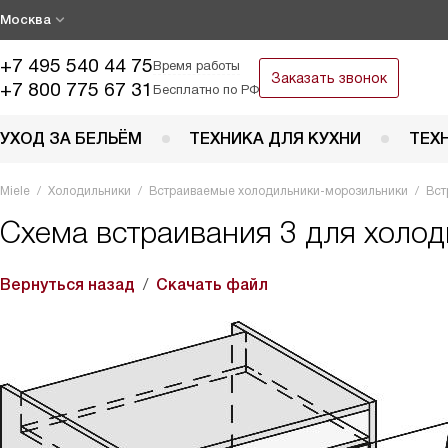
Москва
+7 495 540 44 75
Время работы
Заказать звонок
+7 800 775 67 31
Бесплатно по РФ
УХОД ЗА БЕЛЬЁМ
ТЕХНИКА ДЛЯ КУХНИ
ТЕХ
Miele
Холодильники
Встраиваемые холодильники-морозильники
Вст
Схема встраивания 3 для холод
Вернуться назад
Скачать файл