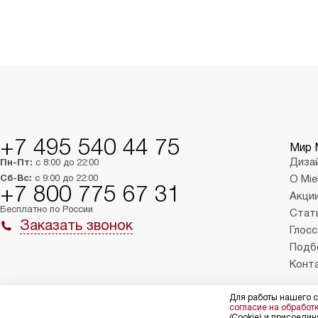
+7 495 540 44 75
Мир 
Диза
Пн-Пт:
с 8:00 до 22:00
Сб-Вс:
с 9:00 до 22:00
О Mie
+7 800 775 67 31
Акци
Бесплатно по России
Стат
Заказать звонок
Глосс
Подб
Конт
Для работы нашего с
© 2004 – 2026 Магазин Miele «Kvalitet Trade, LLC»
Полит
согласие на обработ
(Cookie) и присоединя