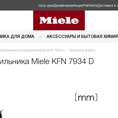
Шоу-рум
Дизайнерам
Акции
Рейтинги
Доставка и 
НИКА ДЛЯ ДОМА
АКСЕССУАРЫ И БЫТОВАЯ ХИМИ
раиваемый холодильник Miele KFN 7934 D
Просмотр файла
ильника Miele KFN 7934 D