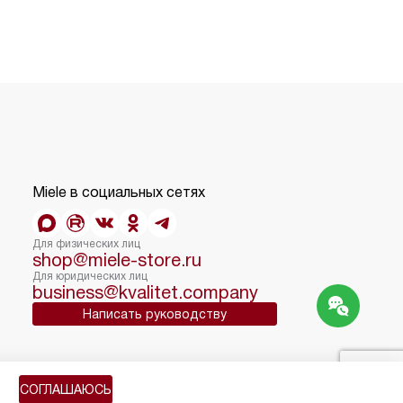
Miele в социальных сетях
Для физических лиц
shop@miele-store.ru
Для юридических лиц
business@kvalitet.company
Написать руководству
Карта сайта
СОГЛАШАЮСЬ