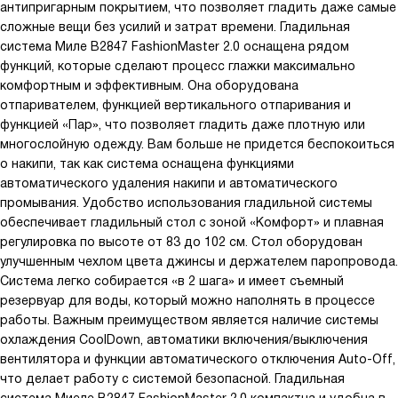
антипригарным покрытием, что позволяет гладить даже самые
сложные вещи без усилий и затрат времени. Гладильная
система Миле B2847 FashionMaster 2.0 оснащена рядом
функций, которые сделают процесс глажки максимально
комфортным и эффективным. Она оборудована
отпаривателем, функцией вертикального отпаривания и
функцией «Пар», что позволяет гладить даже плотную или
многослойную одежду. Вам больше не придется беспокоиться
о накипи, так как система оснащена функциями
автоматического удаления накипи и автоматического
промывания. Удобство использования гладильной системы
обеспечивает гладильный стол с зоной «Комфорт» и плавная
регулировка по высоте от 83 до 102 см. Стол оборудован
улучшенным чехлом цвета джинсы и держателем паропровода.
Система легко собирается «в 2 шага» и имеет съемный
резервуар для воды, который можно наполнять в процессе
работы. Важным преимуществом является наличие системы
охлаждения CoolDown, автоматики включения/выключения
вентилятора и функции автоматического отключения Auto-Off,
что делает работу с системой безопасной. Гладильная