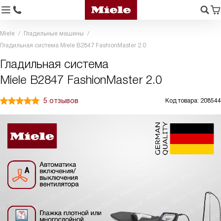
Miele
Гладильные машины
Гладильная система Miele B2847 FashionMaster 2.0
Гладильная система
Miele B2847 FashionMaster 2.0
5 отзывов
Код товара: 208544