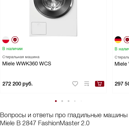
В наличии
В нали
Стиральная машина
Стирал
Miele WWK360 WCS
Miel
272 200
руб.
297 5
Вопросы и ответы про гладильные машины
Miele B 2847 FashionMaster 2.0