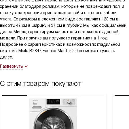
система Миеле B2847 FashionMaster 2.0 компактна и удобна в
хранении благодаря роликам, которые не повреждают пол, и
отсеку для хранения принадлежностей и сетевого кабеля
утюга. Ее размеры в сложенном виде составляют 128 см в
высоту, 47 см в ширину и 37 см в глубину. Мы, как официальный
дилер Миеле, гарантируем качество и надежность данной
модели. При покупке вы получаете гарантию на 1 год.
Подробнее о характеристиках и возможностях гладильной
системы Miele B2847 FashionMaster 2.0 вы можете узнать
далее.
Развернуть
С этим товаром покупают