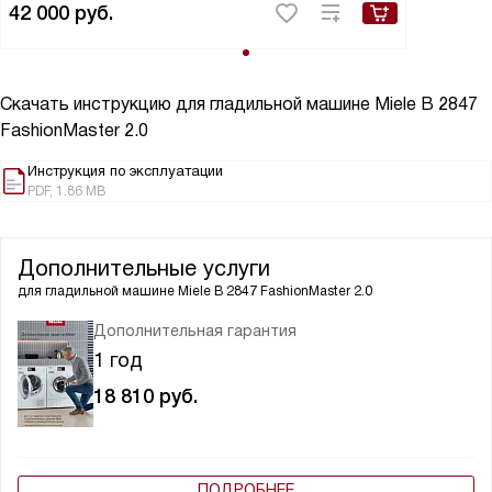
42 000
руб.
Скачать инструкцию для гладильной машине
Miele B 2847
FashionMaster 2.0
Инструкция по эксплуатации
PDF, 1.86 MB
Дополнительные услуги
для гладильной машине
Miele B 2847 FashionMaster 2.0
Дополнительная гарантия
1 год
18 810
руб.
ПОДРОБНЕЕ