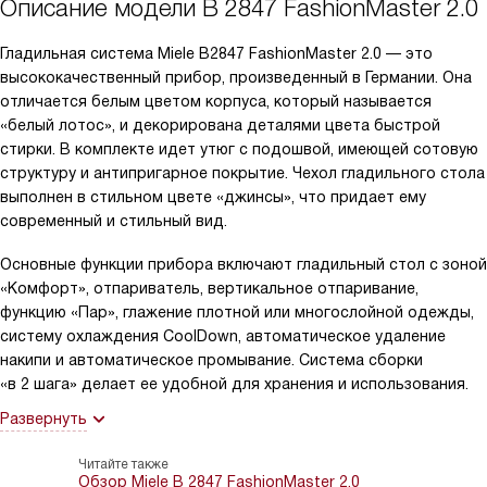
Описание модели
B 2847 FashionMaster 2.0
Гладильная система Miele B2847 FashionMaster 2.0 — это
высококачественный прибор, произведенный в Германии. Она
отличается белым цветом корпуса, который называется
«белый лотос», и декорирована деталями цвета быстрой
стирки. В комплекте идет утюг с подошвой, имеющей сотовую
структуру и антипригарное покрытие. Чехол гладильного стола
выполнен в стильном цвете «джинсы», что придает ему
современный и стильный вид.
Основные функции прибора включают гладильный стол с зоной
«Комфорт», отпариватель, вертикальное отпаривание,
функцию «Пар», глажение плотной или многослойной одежды,
систему охлаждения CoolDown, автоматическое удаление
накипи и автоматическое промывание. Система сборки
«в 2 шага» делает ее удобной для хранения и использования.
Развернуть
Читайте также
Обзор Miele B 2847 FashionMaster 2.0