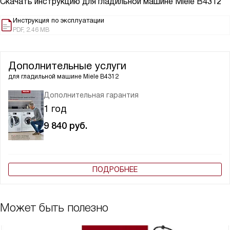
Скачать инструкцию для гладильной машине
Miele B4312
Инструкция по эксплуатации
PDF, 2.46 MB
Дополнительные услуги
для гладильной машине
Miele B4312
Дополнительная гарантия
1 год
9 840
руб.
ПОДРОБНЕЕ
Может быть полезно