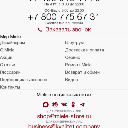
Пн-Пт:
с 8:00 до 22:00
Сб-Вс:
с 9:00 до 22:00
+7 800 775 67 31
Бесплатно по России
Заказать звонок
Мир Miele
Дизайнерам
Шоу-рум
О Miele
Доставка и оплата
Акции
Сервис
Статьи
Ремонт Miele
Глоссарий
Возврат и обмен
Подборщик пылесосов
Видео
Контакты
Miele в социальных сетях
Для физических лиц
shop@miele-store.ru
Для юридических лиц
business@kvalitet.company