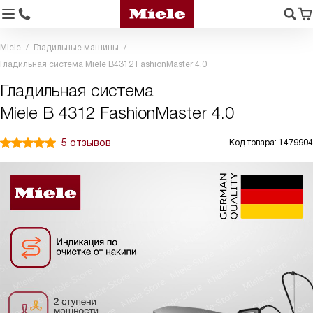
Miele
Гладильные машины
Гладильная система Miele B4312 FashionMaster 4.0
Гладильная система
Miele B 4312 FashionMaster 4.0
5 отзывов
Код товара: 1479904