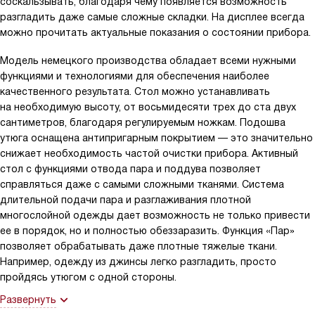
соскальзывать, благодаря чему появляется возможность
разгладить даже самые сложные складки. На дисплее всегда
можно прочитать актуальные показания о состоянии прибора.
Модель немецкого производства обладает всеми нужными
функциями и технологиями для обеспечения наиболее
качественного результата. Стол можно устанавливать
на необходимую высоту, от восьмидесяти трех до ста двух
сантиметров, благодаря регулируемым ножкам. Подошва
утюга оснащена антипригарным покрытием — это значительно
снижает необходимость частой очистки прибора. Активный
стол с функциями отвода пара и поддува позволяет
справляться даже с самыми сложными тканями. Система
длительной подачи пара и разглаживания плотной
многослойной одежды дает возможность не только привести
ее в порядок, но и полностью обеззаразить. Функция «Пар»
позволяет обрабатывать даже плотные тяжелые ткани.
Например, одежду из джинсы легко разгладить, просто
пройдясь утюгом с одной стороны.
Развернуть