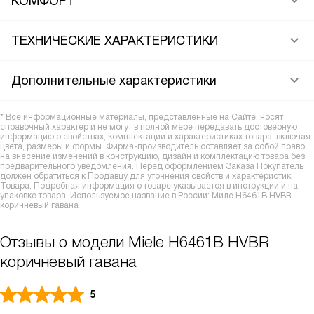
КОМФОРТ
ТЕХНИЧЕСКИЕ ХАРАКТЕРИСТИКИ
Дополнительные характеристики
* Все информационные материалы, представленные на Сайте, носят
справочный характер и не могут в полной мере передавать достоверную
информацию о свойствах, комплектации и характеристиках товара, включая
цвета, размеры и формы. Фирма-производитель оставляет за собой право
на внесение изменений в конструкцию, дизайн и комплектацию товара без
предварительного уведомления. Перед оформлением Заказа Покупатель
должен обратиться к Продавцу для уточнения свойств и характеристик
Товара. Подробная информация о товаре указывается в инструкции и на
упаковке товара. Используемое название в России: Миле H6461B HVBR
коричневый гавана
Отзывы о модели Miele H6461B HVBR
коричневый гавана
5