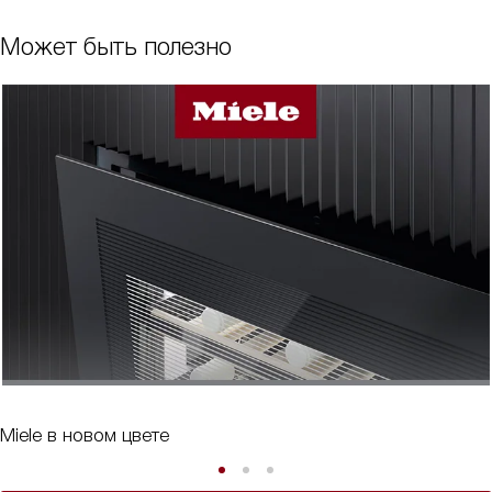
Может быть полезно
Miele в новом цвете