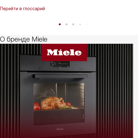
Перейти в глоссарий
О бренде Miele