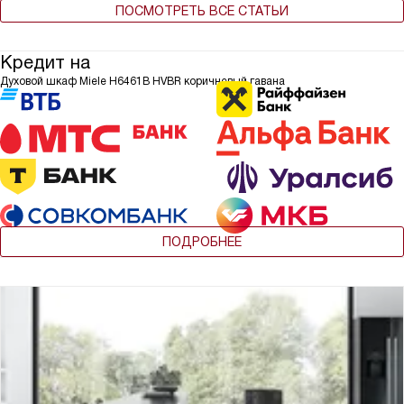
ПОСМОТРЕТЬ ВСЕ СТАТЬИ
Кредит на
Духовой шкаф Miele H6461B HVBR коричневый гавана
ПОДРОБНЕЕ