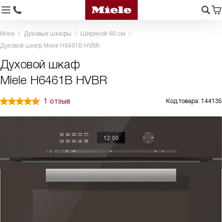
Miele
Духовые шкафы
Шириной 60 см
Духовой шкаф Miele H6461B HVBR
Духовой шкаф
Miele H6461B HVBR
1 отзыв
Код товара: 144135