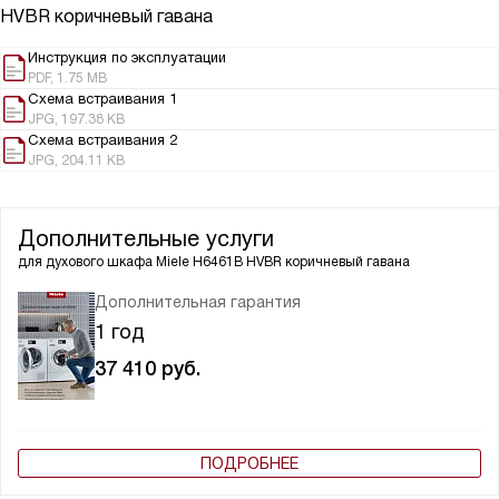
HVBR коричневый гавана
Инструкция по эксплуатации
PDF, 1.75 MB
Схема встраивания 1
JPG, 197.38 KB
Схема встраивания 2
JPG, 204.11 KB
Дополнительные услуги
для духового шкафа
Miele H6461B HVBR коричневый гавана
Дополнительная гарантия
1 год
37 410
руб.
ПОДРОБНЕЕ