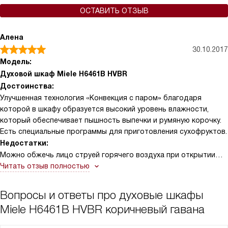
ОСТАВИТЬ ОТЗЫВ
Алена
30.10.2017
Модель:
Духовой шкаф Miele H6461B HVBR
Достоинства:
Улучшенная технология «Конвекция с паром» благодаря
которой в шкафу образуется высокий уровень влажности,
который обеспечивает пышность выпечки и румяную корочку.
Есть специальные программы для приготовления сухофруктов.
Недостатки:
Можно обжечь лицо струей горячего воздуха при открытии
дверки шкафа во время работы.
Читать отзыв полностью
Вопросы и ответы про духовые шкафы
Miele H6461B HVBR коричневый гавана