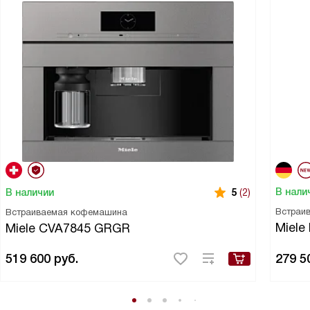
В нали
В наличии
5
(2)
Встраи
Встраиваемая кофемашина
Miele
Miele CVA7845 GRGR
519 600
руб.
279 5