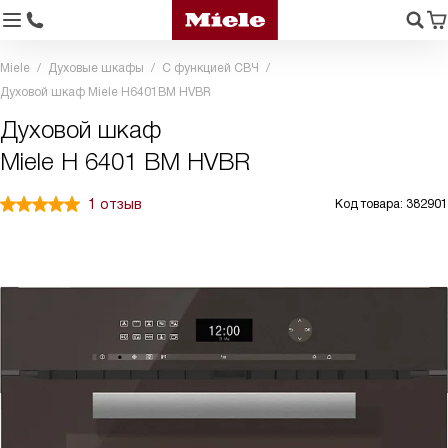
Miele
Духовые шкафы
С функцией СВЧ
Духовой шкаф Miele H6401BM HVBR
Духовой шкаф
Miele H 6401 BM HVBR
1 отзыв
Код товара: 382901