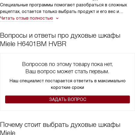
Специальные программы помогают разобраться в сложных
рецептах, остается только выбрать продукт и его вес и
программа сама задаст температуру и время приготовления.
Читать отзыв полностью
Настоящее немецкое качество: все просто, оригинально и
качественно.
Вопросы и ответы про духовые шкафы
Miele H6401BM HVBR
Вопросов по этому товару пока нет,
Ваш вопрос может стать первым.
Наш специалист постарается ответить в максимально
короткие сроки
ЗАДАТЬ ВОПРОС
Почему стоит выбрать духовые шкафы
Miele