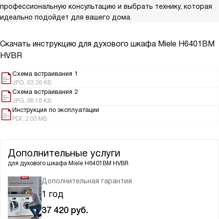
профессиональную консультацию и выбрать технику, которая
идеально подойдет для вашего дома.
Скачать инструкцию для духового шкафа
Miele H6401BM
HVBR
Схема встраивания 1
JPG, 63.26 KB
Схема встраивания 2
JPG, 68.18 KB
Инструкция по эксплуатации
PDF, 2.03 MB
Дополнительные услуги
для духового шкафа
Miele H6401BM HVBR
Дополнительная гарантия
1 год
37 420
руб.