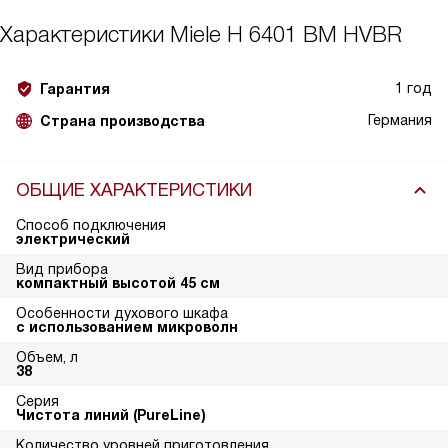
Характеристики
Miele H 6401 BM HVBR
1 год
Гарантия
Германия
Страна производства
ОБЩИЕ ХАРАКТЕРИСТИКИ
Способ подключения
электрический
Вид прибора
компактный высотой 45 см
Особенности духового шкафа
с использованием микроволн
Объем, л
38
Серия
Чистота линий (PureLine)
Количество уровней приготовления