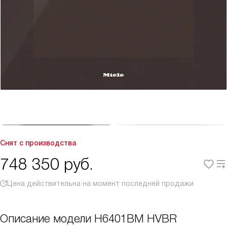
Снят с производства
748 350
руб.
Цена действительна на момент последней продажи
Описание модели
H6401BM HVBR