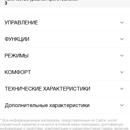
3
УПРАВЛЕНИЕ
ФУНКЦИИ
РЕЖИМЫ
КОМФОРТ
ТЕХНИЧЕСКИЕ ХАРАКТЕРИСТИКИ
Дополнительные характеристики
* Все информационные материалы, представленные на Сайте, носят
справочный характер и не могут в полной мере передавать достоверную
информацию о свойствах, комплектации и характеристиках товара, включая