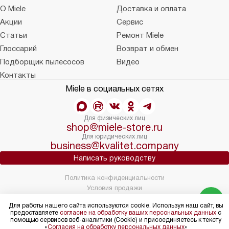
О Miele
Доставка и оплата
Акции
Сервис
Статьи
Ремонт Miele
Глоссарий
Возврат и обмен
Подборщик пылесосов
Видео
Контакты
Miele в социальных сетях
Для физических лиц
shop@miele-store.ru
Для юридических лиц
business@kvalitet.company
Написать руководству
Политика конфиденциальности
Условия продажи
Карта сайта
Для работы нашего сайта используются cookie. Используя наш сайт, вы
© 2004 – 2026 Магазин Miele «Kvalitet Trade, LLC»
предоставляете
согласие на обработку ваших персональных данных
с
помощью сервисов веб-аналитики (Cookie) и присоединяетесь к тексту
«
Согласия на обработку персональных данных
»