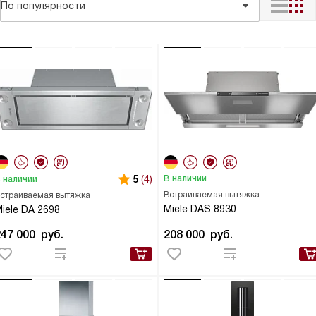
По популярности
5
(4)
В наличии
 наличии
Встраиваемая вытяжка
страиваемая вытяжка
Miele DAS 8930
iele DA 2698
247 000
руб.
208 000
руб.