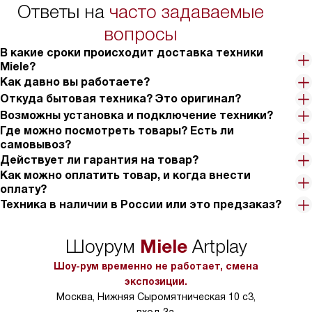
Ответы на
часто задаваемые
в условиях повыше
тарифы на услуги 
вопросы
на 30%.
В какие сроки происходит доставка техники
Miele?
Как давно вы работаете?
Откуда бытовая техника? Это оригинал?
Возможны установка и подключение техники?
Где можно посмотреть товары? Есть ли
самовывоз?
Действует ли гарантия на товар?
Как можно оплатить товар, и когда внести
оплату?
Техника в наличии в России или это предзаказ?
Miele
Шоурум
Artplay
Шоу-рум временно не работает, смена
экспозиции.
Москва, Нижняя Сыромятническая 10 с3,
вход 3а.