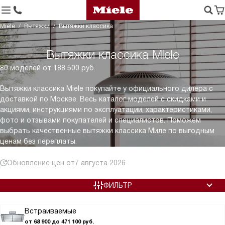
Miele
Вытяжки
Вытяжки классика
Вытяжки классика Miele
80 моделей от 188 500 руб.
Вытяжки классика Miele покупайте у официального дилера с
доставкой по Москве. Весь каталог моделей с скидками и
акциями, инструкциями по эксплуатации, характеристиками,
фото и отзывами покупателей и специалистов. Поможем
выбрать качественные вытяжки классика Миле по выгодным
ценам без переплаты.
Обновление цен от
7 августа 2026
ФИЛЬТР
Встраиваемые
от 68 900 до 471 100 руб.