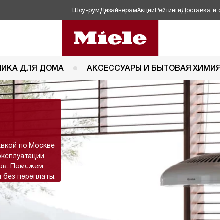
Шоу-рум
Дизайнерам
Акции
Рейтинги
Доставка и 
НИКА ДЛЯ ДОМА
АКСЕССУАРЫ И БЫТОВАЯ ХИМИ
авкой по Москве.
эксплуатации,
тов. Поможем
 без переплаты.