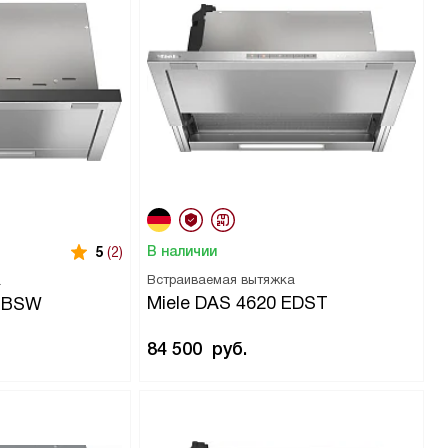
В наличии
5
(2)
Встраиваемая вытяжка
а
Miele DAS 4620 EDST
 OBSW
84 500
руб.