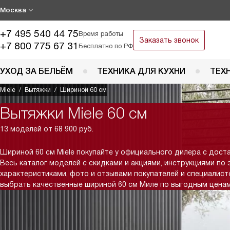
Москва
+7 495 540 44 75
Время работы
Заказать звонок
+7 800 775 67 31
Бесплатно по РФ
УХОД ЗА БЕЛЬЁМ
ТЕХНИКА ДЛЯ КУХНИ
ТЕХ
Miele
Вытяжки
Шириной 60 см
Вытяжки Miele 60 см
13 моделей от 68 900 руб.
Шириной 60 см Miele покупайте у официального дилера с дост
Весь каталог моделей с скидками и акциями, инструкциями по 
характеристиками, фото и отзывами покупателей и специалис
выбрать качественные шириной 60 см Миле по выгодным ценам