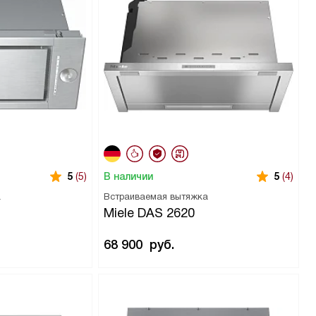
В наличии
5
(5)
5
(4)
а
Встраиваемая вытяжка
Miele DAS 2620
68 900
руб.