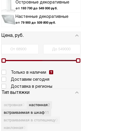
Островные декоративные
от 193 700 до 549 000 руб.
Настенные декоративные
от 79 900 до 509 800 руб.
Цена, руб.
Только в наличии
Доставим сегодня
Доставка в регионы
Тип вытяжки
островная
0
настенная
2
встраиваемая в шкаф
11
встраиваемая в столешницу
0
наклонная
0