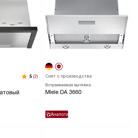
Снят с производства
5
(2)
Встраиваемая вытяжка
а
Miele DA 3660
матовый
Аналоги