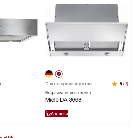
а
Снят с производства
5
(2)
а
Встраиваемая вытяжка
Miele DA 3668
Аналоги
Ь ЕЩЁ