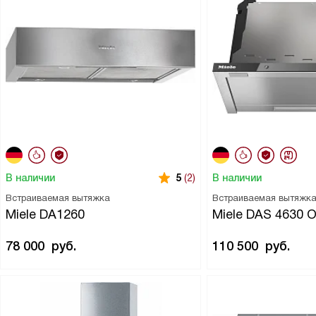
В наличии
В наличии
5
(2)
Встраиваемая вытяжка
Встраиваемая вытяжк
Miele DA1260
Miele DAS 4630
78 000
руб.
110 500
руб.