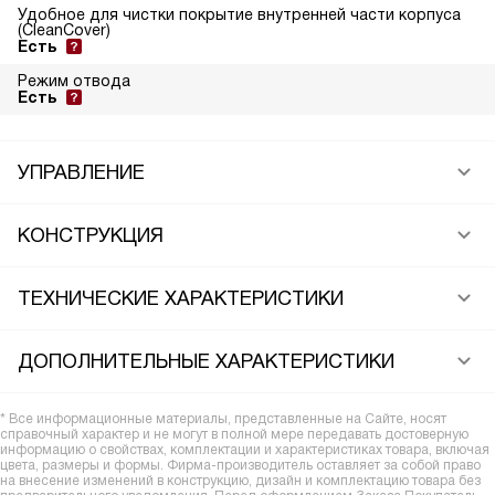
Удобное для чистки покрытие внутренней части корпуса
(CleanCover)
Есть
Режим отвода
Есть
УПРАВЛЕНИЕ
КОНСТРУКЦИЯ
ТЕХНИЧЕСКИЕ ХАРАКТЕРИСТИКИ
ДОПОЛНИТЕЛЬНЫЕ ХАРАКТЕРИСТИКИ
* Все информационные материалы, представленные на Сайте, носят
справочный характер и не могут в полной мере передавать достоверную
информацию о свойствах, комплектации и характеристиках товара, включая
цвета, размеры и формы. Фирма-производитель оставляет за собой право
на внесение изменений в конструкцию, дизайн и комплектацию товара без