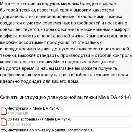
Miele — это один из ведущих мировых брендов в сфере
бытовой техники, известный своим высоким качеством,
долговечностью и инновационными технологиями. Техника
создается с учетом современных потребностей и постоянно
совершенствуется, чтобы обеспечить максимальный комфорт
и эффективность в повседневной жизни. Компания предлагает
широкий ассортимент продукции: от стиральных
и посудомоечных машин до духовок, пылесосов и встроенной
техники. Высокие стандарты производства и строгий контроль
качества делают технику Миле надежным помощником
на долгое время. В нашем магазине вы можете получить
профессиональную консультацию и выбрать технику, которая
идеально подойдет для вашего дома.
Скачать инструкцию для кухонной вытяжки
Miele DA 424-6
Инструкция к Miele DA 424-6
PDF, 2.85 MB
Схема встраивания Miele DA 424-6
JPG, 95.44 KB
Инструкция по монтажу модуля Con@ctivity 2.0