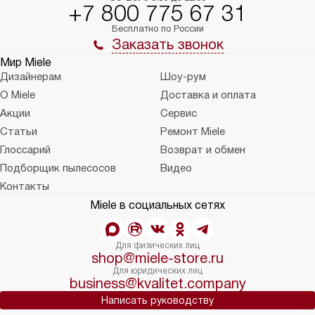
+7 800 775 67 31
Бесплатно по России
Заказать звонок
Мир Miele
Дизайнерам
Шоу-рум
О Miele
Доставка и оплата
Акции
Сервис
Статьи
Ремонт Miele
Глоссарий
Возврат и обмен
Подборщик пылесосов
Видео
Контакты
Miele в социальных сетях
Для физических лиц
shop@miele-store.ru
Для юридических лиц
business@kvalitet.company
Написать руководству