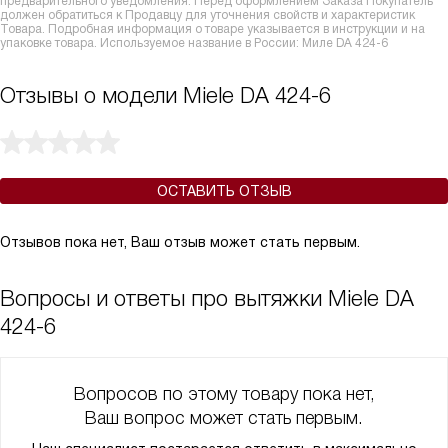
предварительного уведомления. Перед оформлением Заказа Покупатель
должен обратиться к Продавцу для уточнения свойств и характеристик
Товара. Подробная информация о товаре указывается в инструкции и на
упаковке товара. Используемое название в России: Миле DA 424-6
Отзывы о модели Miele DA 424-6
ОСТАВИТЬ ОТЗЫВ
Отзывов пока нет, Ваш отзыв может стать первым.
Вопросы и ответы про вытяжки Miele DA
424-6
Вопросов по этому товару пока нет,
Ваш вопрос может стать первым.