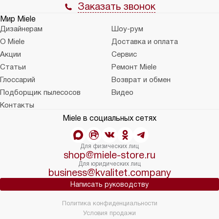
Заказать звонок
Мир Miele
Дизайнерам
Шоу-рум
О Miele
Доставка и оплата
Акции
Сервис
Статьи
Ремонт Miele
Глоссарий
Возврат и обмен
Подборщик пылесосов
Видео
Контакты
Miele в социальных сетях
Для физических лиц
shop@miele-store.ru
Для юридических лиц
business@kvalitet.company
Написать руководству
Политика конфиденциальности
Условия продажи