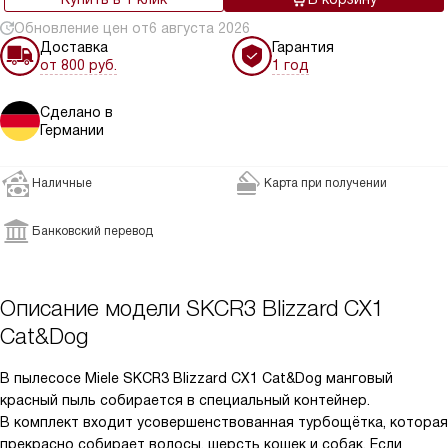
Обновление цен от
6 августа 2026
Доставка
Гарантия
от 800 руб.
1 год
Сделано в
Германии
Наличные
Карта при получении
Банковский перевод
Описание модели
SKCR3 Blizzard CX1
Cat&Dog
В пылесосе Miele SKCR3 Blizzard CX1 Cat&Dog манговый
красный пыль собирается в специальный контейнер.
В комплект входит усовершенствованная турбощётка, которая
прекрасно собирает волосы, шерсть кошек и собак. Если