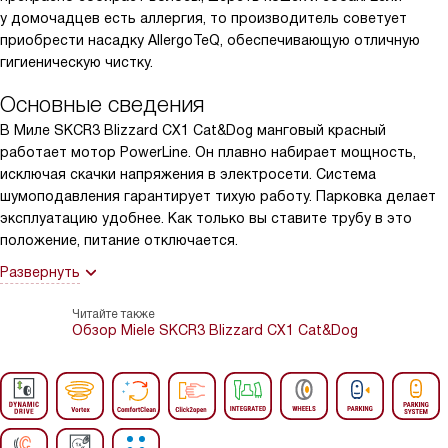
у домочадцев есть аллергия, то производитель советует
приобрести насадку AllergoTeQ, обеспечивающую отличную
гигиеническую чистку.
Основные сведения
В Миле SKCR3 Blizzard CX1 Cat&Dog манговый красный
работает мотор PowerLine. Он плавно набирает мощность,
исключая скачки напряжения в электросети. Система
шумоподавления гарантирует тихую работу. Парковка делает
эксплуатацию удобнее. Как только вы ставите трубу в это
положение, питание отключается.
Развернуть
Читайте также
Обзор Miele SKCR3 Blizzard CX1 Cat&Dog