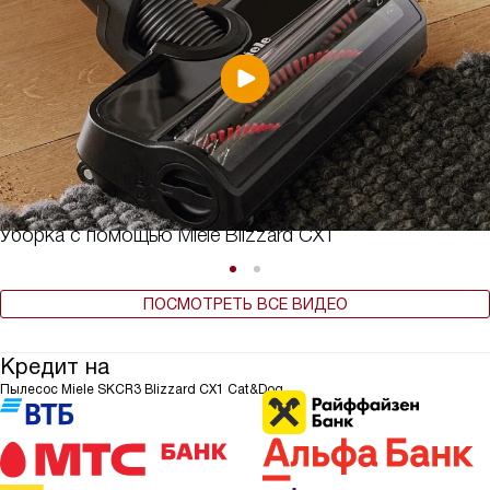
Уборка с помощью Miele Blizzard CX1
ПОСМОТРЕТЬ ВСЕ ВИДЕО
Кредит на
Пылесос Miele SKCR3 Blizzard CX1 Cat&Dog