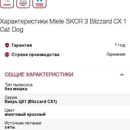
Характеристики
Miele SKCR 3 Blizzard CX 1
Cat Dog
1 год
Гарантия
Германия
Страна производства
ОБЩИЕ ХАРАКТЕРИСТИКИ
Тип пылесоса
без мешка
Серия
Вихрь ЦХ1 (Blizzard CX1)
Цвет
манговый красный
Источник питания
сеть