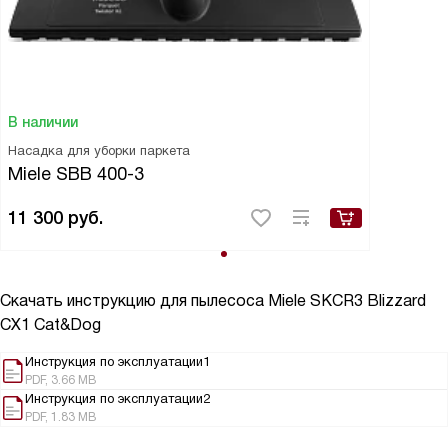
В наличии
Насадка для уборки паркета
Miele SBB 400-3
11 300
руб.
Скачать инструкцию для пылесоса
Miele SKCR3 Blizzard
CX1 Cat&Dog
Инструкция по эксплуатации1
PDF, 3.66 MB
Инструкция по эксплуатации2
PDF, 1.83 MB