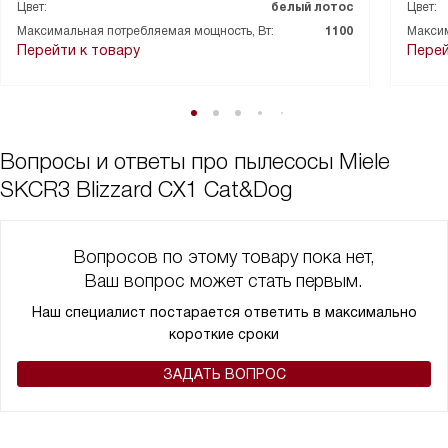
Цвет:
белый лотос
Цвет:
Максимальная потребляемая мощность, Вт:
1100
Максим
Перейти к товару
Перей
Вопросы и ответы про пылесосы Miele
SKCR3 Blizzard CX1 Cat&Dog
Вопросов по этому товару пока нет,
Ваш вопрос может стать первым.
Наш специалист постарается ответить в максимально
короткие сроки
ЗАДАТЬ ВОПРОС