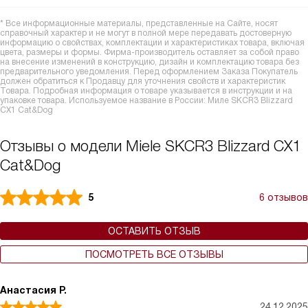
* Все информационные материалы, представленные на Сайте, носят
справочный характер и не могут в полной мере передавать достоверную
информацию о свойствах, комплектации и характеристиках товара, включая
цвета, размеры и формы. Фирма-производитель оставляет за собой право
на внесение изменений в конструкцию, дизайн и комплектацию товара без
предварительного уведомления. Перед оформлением Заказа Покупатель
должен обратиться к Продавцу для уточнения свойств и характеристик
Товара. Подробная информация о товаре указывается в инструкции и на
упаковке товара. Используемое название в России: Миле SKCR3 Blizzard
CX1 Cat&Dog
Отзывы о модели Miele SKCR3 Blizzard CX1
Cat&Dog
5
6 отзывов
ОСТАВИТЬ ОТЗЫВ
ПОСМОТРЕТЬ ВСЕ ОТЗЫВЫ
Анастасия Р.
24.12.2025