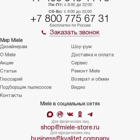
Пн-Пт:
с 8:00 до 22:00
Сб-Вс:
с 9:00 до 22:00
+7 800 775 67 31
Бесплатно по России
Заказать звонок
Мир Miele
Дизайнерам
Шоу-рум
О Miele
Доставка и оплата
Акции
Сервис
Статьи
Ремонт Miele
Глоссарий
Возврат и обмен
Подборщик пылесосов
Видео
Контакты
Miele в социальных сетях
Для физических лиц
shop@miele-store.ru
Для юридических лиц
business@kvalitet.company