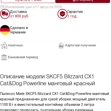
Обновление цен от
7 августа 2026
Доставка
Гарантия
от 800 руб.
1 год
Сделано в
Германии
Наличные
Карта при получении
Банковский перевод
Описание модели
SKCF5 Blizzard CX1
Cat&Dog Powerline манговый красный
Пылесос Miele SKCF5 Blizzard CX1 Cat&Dog Powerline манговый
красный предназначен для сухой уборки, мощный двигатель
1100 Вт и вместительный контейнер объемом 2 литра
позволяют проводить тщательную уборку различных