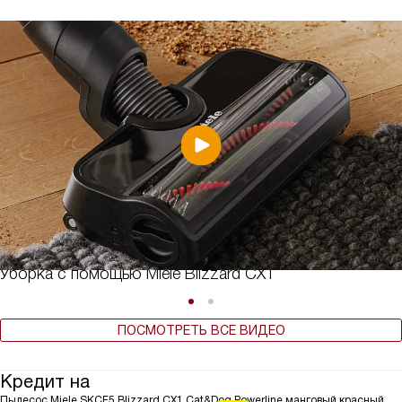
Уборка с помощью Miele Blizzard CX1
ПОСМОТРЕТЬ ВСЕ ВИДЕО
Кредит на
Пылесос Miele SKCF5 Blizzard CX1 Cat&Dog Powerline манговый красный