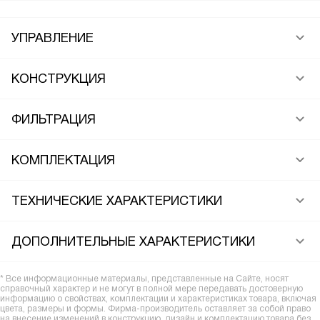
УПРАВЛЕНИЕ
КОНСТРУКЦИЯ
ФИЛЬТРАЦИЯ
КОМПЛЕКТАЦИЯ
ТЕХНИЧЕСКИЕ ХАРАКТЕРИСТИКИ
ДОПОЛНИТЕЛЬНЫЕ ХАРАКТЕРИСТИКИ
* Все информационные материалы, представленные на Сайте, носят
справочный характер и не могут в полной мере передавать достоверную
информацию о свойствах, комплектации и характеристиках товара, включая
цвета, размеры и формы. Фирма-производитель оставляет за собой право
на внесение изменений в конструкцию, дизайн и комплектацию товара без