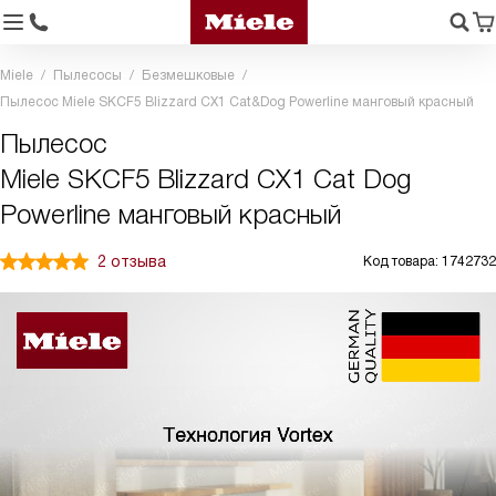
Miele
Пылесосы
Безмешковые
Пылесос Miele SKCF5 Blizzard CX1 Cat&Dog Powerline манговый красный
Пылесос
Miele SKCF5 Blizzard CX1 Cat Dog
Powerline манговый красный
2 отзыва
Код товара: 1742732