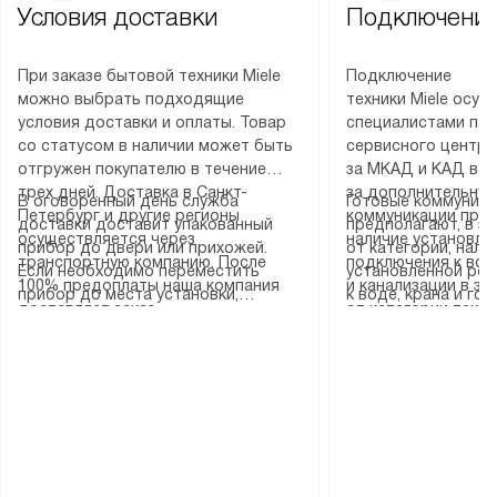
Условия доставки
Подключение
При заказе бытовой техники Miele
Подключение
можно выбрать подходящие
техники Miele осу
условия доставки и оплаты. Товар
специалистами пар
со статусом в наличии может быть
сервисного центра
отгружен покупателю в течение
за МКАД и КАД во
трех дней. Доставка в Санкт-
за дополнительную
В оговоренный день служба
Готовые коммуника
Петербург и другие регионы
коммуникации пре
доставки доставит упакованный
предполагают, в з
осуществляется через
наличие установле
прибор до двери или прихожей.
от категории, нали
транспортную компанию. После
подключения к во
Если необходимо переместить
установленной роз
100% предоплаты наша компания
и канализации в з
прибор до места установки,
к воде, крана и го
доставляет заказ
от категории техн
пожалуйста, предварительно
слива. Стандартна
до представительства
дополнительных ус
уточните это с менеджером.
включает в себя: с
транспортной компании в городе
определяется согл
За данную услугу взимается
транспортировочны
Москва. Пожалуйста, уточняйте
который можно по
дополнительная плата. Важно
разблокировку при
условия доставки у менеджера при
на нашем сайте в 
учитывать, что если размеры
соединение отдель
оформлении заказа.
«Подключение».
прибора не позволяют ему пройти
монтаж техники в 
через дверной проем, сотрудники
на место с проверк
транспортной службы не могут
подключение к су