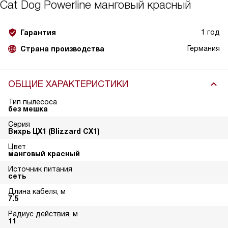
Cat Dog Powerline манговый красный
1 год
Гарантия
Германия
Страна производства
ОБЩИЕ ХАРАКТЕРИСТИКИ
Тип пылесоса
без мешка
Серия
Вихрь ЦХ1 (Blizzard CX1)
Цвет
манговый красный
Источник питания
сеть
Длина кабеля, м
7.5
Радиус действия, м
11