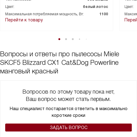
Цвет:
белый лотос
Цвет:
Максимальная потребляемая мощность, Вт:
1100
Максим
Перейти к товару
Перей
Вопросы и ответы про пылесосы Miele
SKCF5 Blizzard CX1 Cat&Dog Powerline
манговый красный
Вопросов по этому товару пока нет,
Ваш вопрос может стать первым.
Наш специалист постарается ответить в максимально
короткие сроки
ЗАДАТЬ ВОПРОС