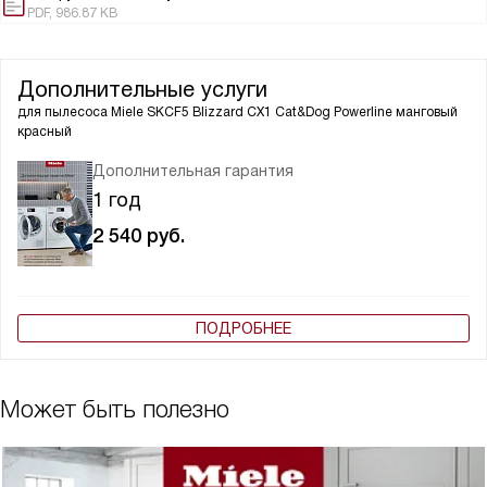
PDF, 986.87 KB
Дополнительные услуги
для пылесоса
Miele SKCF5 Blizzard CX1 Cat&Dog Powerline манговый
красный
Дополнительная гарантия
1 год
2 540
руб.
ПОДРОБНЕЕ
Может быть полезно