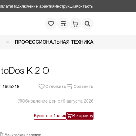
оплата
Подключение
Гарантия
Инструкции
Контакты
Я
ПРОФЕССИОНАЛЬНАЯ ТЕХНИКА
utoDos K 2 O
: 1905218
Отложить
Сравнить
Обновление цен от
6 августа 2026
Купить в 1 клик
В корзину
Банковский перевод