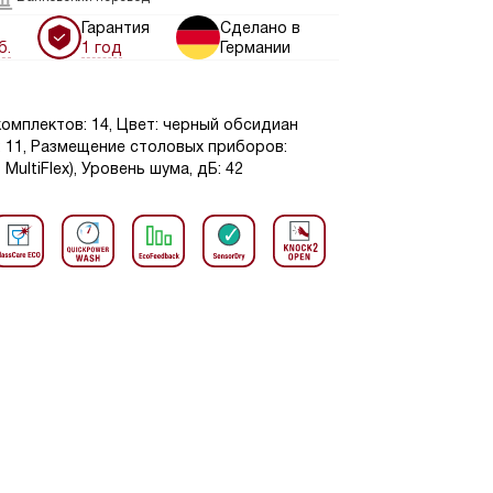
Гарантия
Сделано в
б.
1 год
Германии
омплектов: 14, Цвет: черный обсидиан
: 11, Размещение столовых приборов:
ultiFlex), Уровень шума, дБ: 42