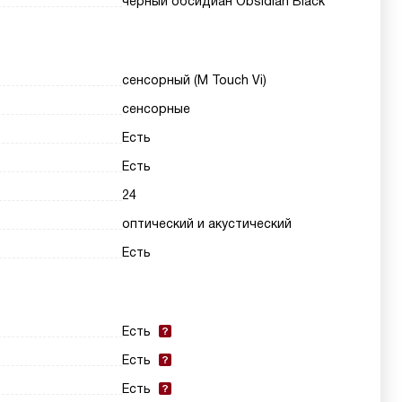
черный обсидиан Obsidian Black
сенсорный (M Touch Vi)
сенсорные
Есть
Есть
24
оптический и акустический
Есть
Есть
Есть
Есть