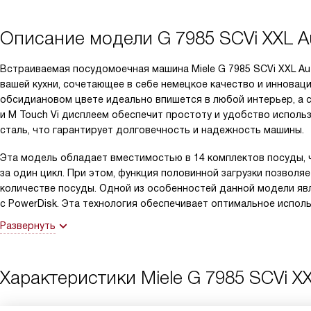
Описание модели
G 7985 SCVi XXL 
Встраиваемая посудомоечная машина Miele G 7985 SCVi XXL A
вашей кухни, сочетающее в себе немецкое качество и инновац
обсидиановом цвете идеально впишется в любой интерьер, а 
и M Touch Vi дисплеем обеспечит простоту и удобство испол
сталь, что гарантирует долговечность и надежность машины.
Эта модель обладает вместимостью в 14 комплектов посуды, 
за один цикл. При этом, функция половинной загрузки позвол
количестве посуды. Одной из особенностей данной модели яв
с PowerDisk. Эта технология обеспечивает оптимальное испо
Развернуть
Характеристики
Miele G 7985 SCVi X