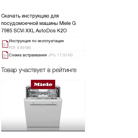
Скачать инструкцию для
посудомоечной машины
Miele G
7985 SCVi XXL AutoDos K2O
Инструкция по эксплуатации
PDF, 8.89 MB
Схема встраивания
JPG, 17.33 KB
Товар участвует в рейтинге