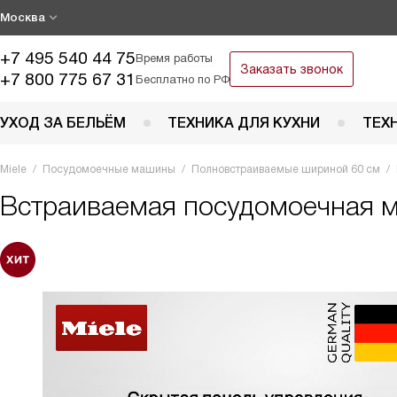
Москва
+7 495 540 44 75
Время работы
Заказать звонок
+7 800 775 67 31
Бесплатно по РФ
УХОД ЗА БЕЛЬЁМ
ТЕХНИКА ДЛЯ КУХНИ
ТЕХ
Miele
Посудомоечные машины
Полновстраиваемые шириной 60 см
Встраиваемая посудомоечная