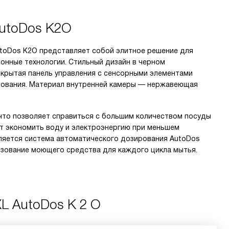
AutoDos K2O
utoDos K2O представляет собой элитное решение для
ионные технологии. Стильный дизайн в черном
скрытая панель управления с сенсорными элементами
ьзования. Материал внутренней камеры — нержавеющая
что позволяет справиться с большим количеством посуды
яет экономить воду и электроэнергию при меньшем
ляется система автоматического дозирования AutoDos
льзование моющего средства для каждого цикла мытья.
XL AutoDos K 2 O