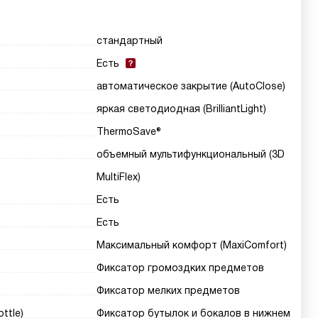
стандартный
Есть
автоматическое закрытие (AutoClose)
яркая светодиодная (BrilliantLight)
ThermoSave®
объемный мультифункциональный (3D
MultiFlex)
Есть
Есть
Максимальный комфорт (MaxiComfort)
Фиксатор громоздких предметов
Фиксатор мелких предметов
ttle)
Фиксатор бутылок и бокалов в нижнем