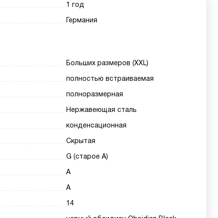
1 год
Германия
Больших размеров (XXL)
полностью встраиваемая
полноразмерная
Нержавеющая сталь
конденсационная
Скрытая
G (старое A)
A
A
14