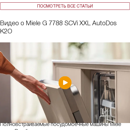
ПОСМОТРЕТЬ ВСЕ СТАТЬИ
Видео о Miele G 7788 SCVi XXL AutoDos
K2O
Полновстраиваемые посудомоечные машины Miele