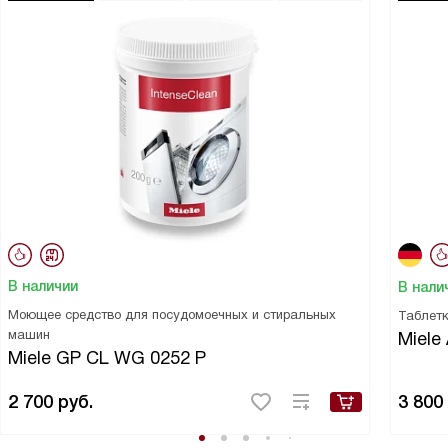
В наличии
В нали
Моющее средство для посудомоечных и стиральных
Таблетк
машин
Miele 
Miele GP CL WG 0252 P
2 700
руб.
3 800