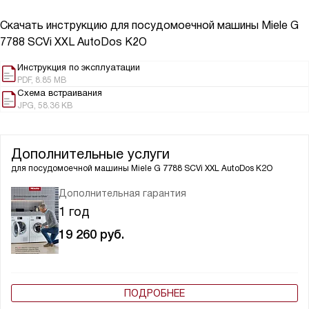
Скачать инструкцию для посудомоечной машины
Miele G
7788 SCVi XXL AutoDos K2O
Инструкция по эксплуатации
PDF, 8.85 MB
Схема встраивания
JPG, 58.36 KB
Дополнительные услуги
для посудомоечной машины
Miele G 7788 SCVi XXL AutoDos K2O
Дополнительная гарантия
1 год
19 260
руб.
ПОДРОБНЕЕ