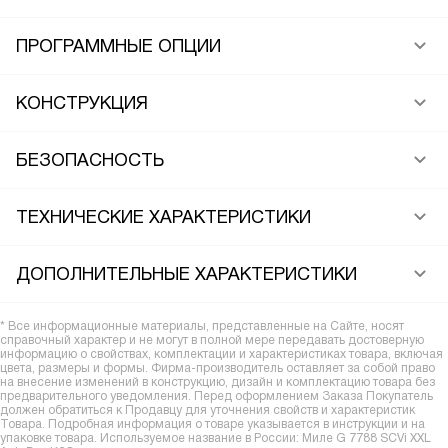
ПРОГРАММНЫЕ ОПЦИИ
КОНСТРУКЦИЯ
БЕЗОПАСНОСТЬ
ТЕХНИЧЕСКИЕ ХАРАКТЕРИСТИКИ
ДОПОЛНИТЕЛЬНЫЕ ХАРАКТЕРИСТИКИ
* Все информационные материалы, представленные на Сайте, носят
справочный характер и не могут в полной мере передавать достоверную
информацию о свойствах, комплектации и характеристиках товара, включая
цвета, размеры и формы. Фирма-производитель оставляет за собой право
на внесение изменений в конструкцию, дизайн и комплектацию товара без
предварительного уведомления. Перед оформлением Заказа Покупатель
должен обратиться к Продавцу для уточнения свойств и характеристик
Товара. Подробная информация о товаре указывается в инструкции и на
упаковке товара. Используемое название в России: Миле G 7788 SCVi XXL