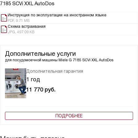
7185 SCVi XXL AutoDos
Инструкция по эксплуатации на иностранном языке
PDF, 9.71 MB
Схема встраивания
JPG, 497.09 KB
Дополнительные услуги
для посудомоечной машины
Miele G 7185 SCVi XXL AutoDos
Дополнительная гарантия
1 год
11 770
руб.
ПОДРОБНЕЕ