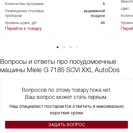
Вмести
Количество программ:
5
Цвет:
Размещение столовых
выдвижной
приборов:
поддон
Количе
Уровень шума, дБ:
45
Уровен
Перейти к товару
Перей
Вопросы и ответы про посудомоечные
машины Miele G 7185 SCVi XXL AutoDos
Вопросов по этому товару пока нет,
Ваш вопрос может стать первым.
Наш специалист постарается ответить в максимально
короткие сроки
ЗАДАТЬ ВОПРОС