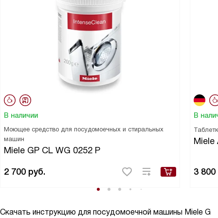
В наличии
В нали
Моющее средство для посудомоечных и стиральных
Таблетк
машин
Miele 
Miele GP CL WG 0252 P
2 700
руб.
3 800
Скачать инструкцию для посудомоечной машины
Miele G