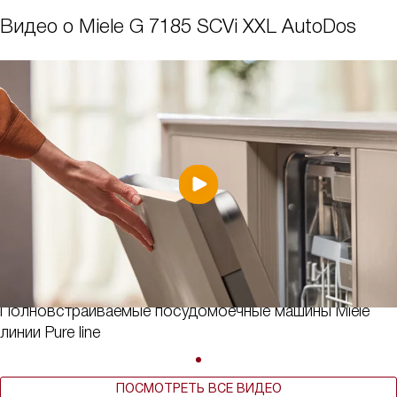
Видео о Miele G 7185 SCVi XXL AutoDos
Полновстраиваемые посудомоечные машины Miele
линии Pure line
ПОСМОТРЕТЬ ВСЕ ВИДЕО