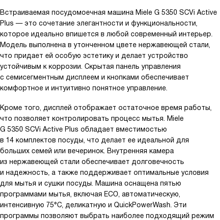
Встраиваемая посудомоечная машина Miele G 5350 SCVi Active
Plus — это сочетание элегантности и функциональности,
которое идеально впишется в любой современный интерьер.
Модель выполнена в утонченном цвете нержавеющей стали,
что придает ей особую эстетику и делает устройство
устойчивым к коррозии. Скрытая панель управления
с семисегментным дисплеем и кнопками обеспечивает
комфортное и интуитивно понятное управление.
Кроме того, дисплей отображает остаточное время работы,
что позволяет контролировать процесс мытья. Miele
G 5350 SCVi Active Plus обладает вместимостью
в 14 комплектов посуды, что делает ее идеальной для
больших семей или вечеринок. Внутренняя камера
из нержавеющей стали обеспечивает долговечность
и надежность, а также поддерживает оптимальные условия
для мытья и сушки посуды. Машина оснащена пятью
программами мытья, включая ECO, автоматическую,
интенсивную 75°С, деликатную и QuickPowerWash. Эти
программы позволяют выбрать наиболее подходящий режим