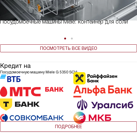
Посудомоечные машины Miele: контейнер для соли
ПОСМОТРЕТЬ ВСЕ ВИДЕО
Кредит на
Посудомоечную машину Miele G 5350 SCVi
ПОДРОБНЕЕ