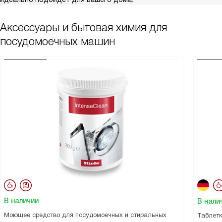
Аксессуары и бытовая химия для
посудомоечных машин
В наличии
В нали
Моющее средство для посудомоечных и стиральных
Таблетк