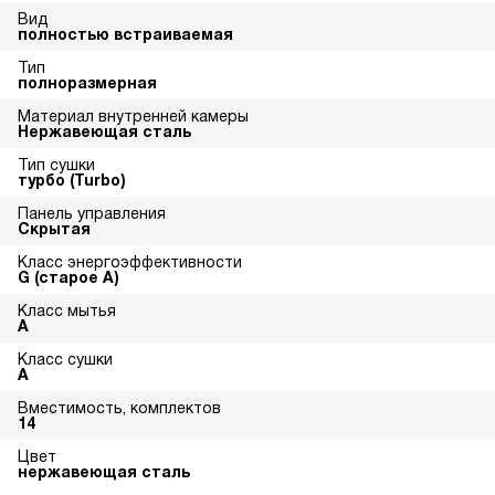
Вид
полностью встраиваемая
Тип
полноразмерная
Материал внутренней камеры
Нержавеющая сталь
Тип сушки
турбо (Turbo)
Панель управления
Скрытая
Класс энергоэффективности
G (старое A)
Класс мытья
A
Класс сушки
A
Вместимость, комплектов
14
Цвет
нержавеющая сталь