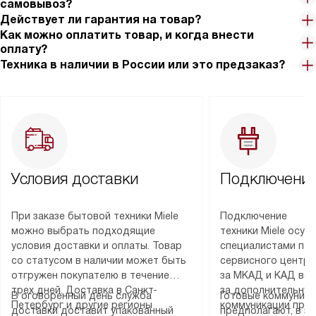
самовывоз?
Действует ли гарантия на товар?
Как можно оплатить товар, и когда внести
оплату?
Техника в наличии в России или это предзаказ?
Условия доставки
Подключение
При заказе бытовой техники Miele
Подключение
можно выбрать подходящие
техники Miele осу
условия доставки и оплаты. Товар
специалистами пар
со статусом в наличии может быть
сервисного центра
отгружен покупателю в течение
за МКАД и КАД во
трех дней. Доставка в Санкт-
за дополнительную
В оговоренный день служба
Готовые коммуника
Петербург и другие регионы
коммуникации пре
доставки доставит упакованный
предполагают, в з