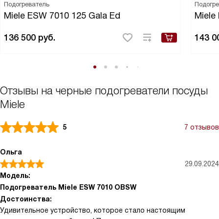
Подогреватель
Подогр
Miele ESW 7010 125 Gala Ed
Miele
136 500
руб.
143 0
Отзывы на черные подогреватели посуды
Miele
5
7 отзывов
Ольга
29.09.2024
Модель:
Подогреватель Miele ESW 7010 OBSW
Достоинства:
Удивительное устройство, которое стало настоящим