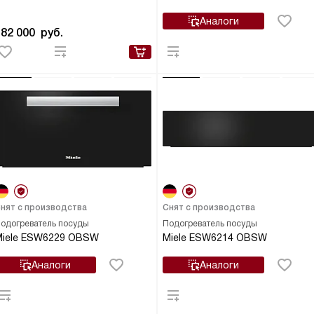
Аналоги
182 000
руб.
нят с производства
Снят с производства
одогреватель посуды
Подогреватель посуды
Miele ESW6229 OBSW
Miele ESW6214 OBSW
Аналоги
Аналоги