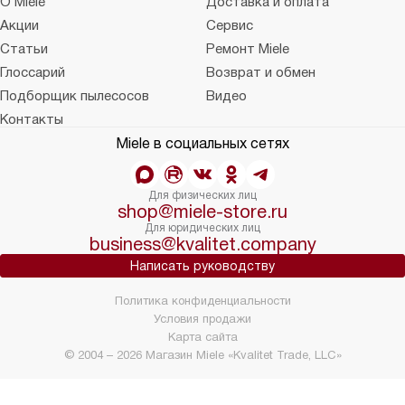
О Miele
Доставка и оплата
Акции
Сервис
Статьи
Ремонт Miele
Глоссарий
Возврат и обмен
Подборщик пылесосов
Видео
Контакты
Miele в социальных сетях
Для физических лиц
shop@miele-store.ru
Для юридических лиц
business@kvalitet.company
Написать руководству
Политика конфиденциальности
Условия продажи
Карта сайта
© 2004 – 2026 Магазин Miele «Kvalitet Trade, LLC»