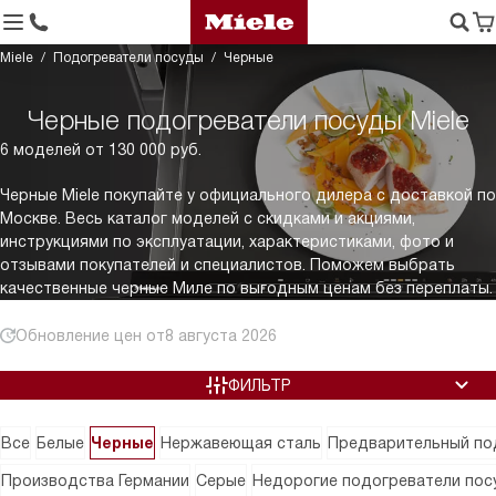
Miele
Подогреватели посуды
Черные
Черные подогреватели посуды Miele
6 моделей от 130 000 руб.
Черные Miele покупайте у официального дилера с доставкой по
Москве. Весь каталог моделей с скидками и акциями,
инструкциями по эксплуатации, характеристиками, фото и
отзывами покупателей и специалистов. Поможем выбрать
качественные черные Миле по выгодным ценам без переплаты.
Обновление цен от
8 августа 2026
ФИЛЬТР
Все
Белые
Черные
Нержавеющая сталь
Предварительный по
Производства Германии
Серые
Недорогие подогреватели посу