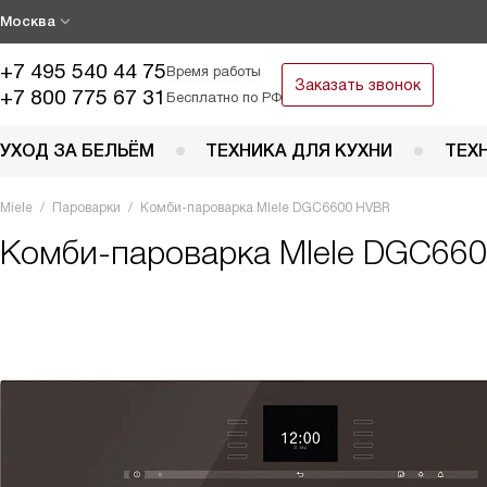
Москва
+7 495 540 44 75
Время работы
Заказать звонок
+7 800 775 67 31
Бесплатно по РФ
УХОД ЗА БЕЛЬЁМ
ТЕХНИКА ДЛЯ КУХНИ
ТЕХ
Miele
Пароварки
Комби-пароварка MIele DGC6600 HVBR
Комби-пароварка MIele DGC66