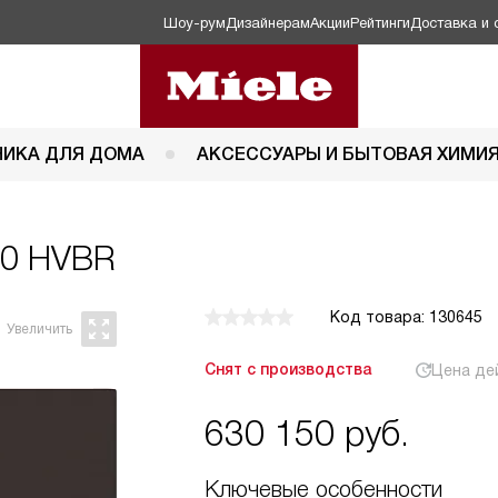
Шоу-рум
Дизайнерам
Акции
Рейтинги
Доставка и 
НИКА ДЛЯ ДОМА
АКСЕССУАРЫ И БЫТОВАЯ ХИМИ
00 HVBR
Код товара: 130645
Снят с производства
Цена де
630 150
руб.
Ключевые особенности