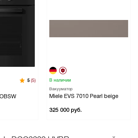
В наличии
5
(5)
Вакууматор
Miele EVS 7010 Pearl beige
P OBSW
325 000
руб.