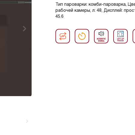
Тип пароварки: комби-пароварка, Цв
рабочей камеры, л: 48, Дисплей: прос
45.6