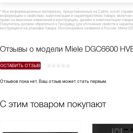
* Все информационные материалы, представленные на Сайте, носят справоч
информацию о свойствах, комплектации и характеристиках товара, включая
право на внесение изменений в конструкцию, дизайн и комплектацию това
Покупатель должен обратиться к Продавцу для уточнения свойств и характ
инструкции и на упаковке товара. Используемое название в России: Миле 
Отзывы о модели Miele DGC6600 HV
ОСТАВИТЬ ОТЗЫВ
Отзывов пока нет, Ваш отзыв может стать первым.
С этим товаром покупают