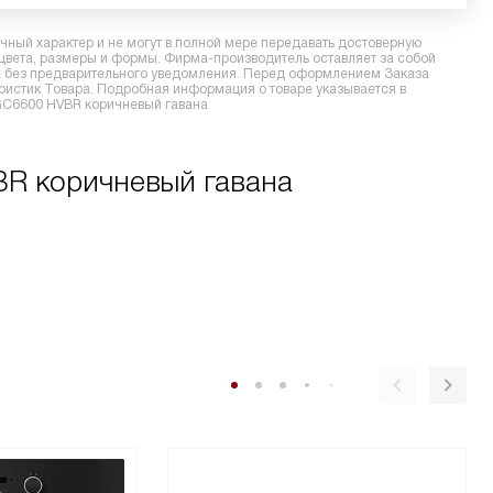
ный характер и не могут в полной мере передавать достоверную
 цвета, размеры и формы. Фирма-производитель оставляет за собой
ра без предварительного уведомления. Перед оформлением Заказа
еристик Товара. Подробная информация о товаре указывается в
DGC6600 HVBR коричневый гавана
BR коричневый гавана