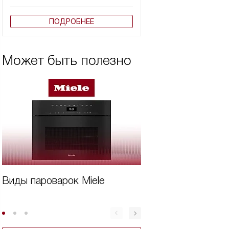
ПОДРОБНЕЕ
Может быть полезно
Виды пароварок Miele
Дорогая техника
Miele