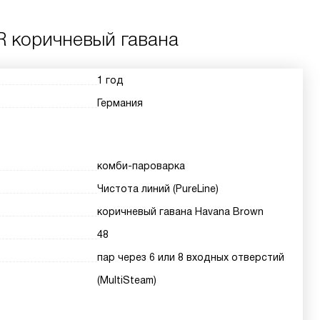
R коричневый гавана
1 год
Германия
комби-пароварка
Чистота линий (PureLine)
коричневый гавана Havana Brown
48
пар через 6 или 8 входных отверстий
(MultiSteam)