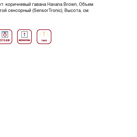
ет: коричневый гавана Havana Brown, Объем
той сенсорный (SensorTronic), Высота, см: