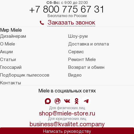
Сб-Вс:
с 9:00 до 22:00
+7 800 775 67 31
Бесплатно по России
Заказать звонок
Мир Miele
Дизайнерам
Шоу-рум
О Miele
Доставка и оплата
Акции
Сервис
Статьи
Ремонт Miele
Глоссарий
Возврат и обмен
Подборщик пылесосов
Видео
Контакты
Miele в социальных сетях
Для физических лиц
shop@miele-store.ru
Для юридических лиц
business@kvalitet.company
Написать руководству