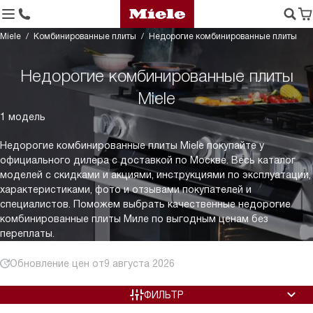
Miele
Комбинированные плиты
Недорогие комбинированные плиты
Недорогие комбинированные плиты
Miele
1 модель
Недорогие комбинированные плиты Miele покупайте у
официального дилера с доставкой по Москве. Весь каталог
моделей с скидками и акциями, инструкциями по эксплуатации,
характеристиками, фото и отзывами покупателей и
специалистов. Поможем выбрать качественные недорогие
комбинированные плиты Миле по выгодным ценам без
переплаты.
Обновление цен от
9 августа 2026
ФИЛЬТР