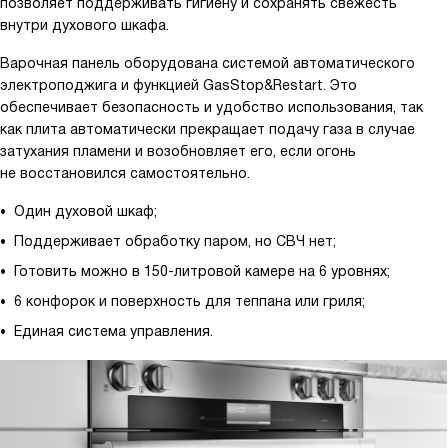
позволяет поддерживать гигиену и сохранять свежесть
внутри духового шкафа.
Варочная панель оборудована системой автоматического
электроподжига и функцией GasStop&Restart. Это
обеспечивает безопасность и удобство использования, так
как плита автоматически прекращает подачу газа в случае
затухания пламени и возобновляет его, если огонь
не восстановился самостоятельно.
Один духовой шкаф;
Поддерживает обработку паром, но СВЧ нет;
Готовить можно в 150-литровой камере на 6 уровнях;
6 конфорок и поверхность для теппана или гриля;
Единая система управления.