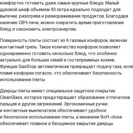
комфортно готовить даже самые крупные блюда. Малый
духовой шкаф объемом 43 литра идеально подходит для
выпечки, разогрева и размораживания продуктов. Благодаря
наличию СВЧ-печи, можно сократить время приготовления
блюд и сэкономить электроэнергию.
Поверхность плиты состоит из 6 газовых конфорок, включая
контактный гриль. Такое количество конфорок позволяет
одновременно готовить несколько блюд, что особенно
актуально для больших семей и гостеприимных хозяев.
Функция GasStop автоматически прекращает подачу газа, если
пламя конфорки погасло, что обеспечивает безопасность
использования плиты.
Дверцы плиты имеют специальное защитное покрытие
CleanGlass, которое предотвращает образование отпечатков
пальцев и других загрязнений. Эргономичные ручки
и контактные выключатели обеспечивают удобное
и безопасное использование плиты, а механизм Soft-close
обеспечивает плавное и бесшумное закрытие дверцы.