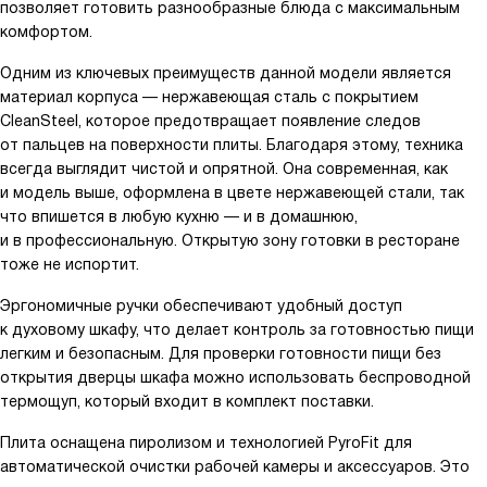
позволяет готовить разнообразные блюда с максимальным
комфортом.
Одним из ключевых преимуществ данной модели является
материал корпуса — нержавеющая сталь с покрытием
CleanSteel, которое предотвращает появление следов
от пальцев на поверхности плиты. Благодаря этому, техника
всегда выглядит чистой и опрятной. Она современная, как
и модель выше, оформлена в цвете нержавеющей стали, так
что впишется в любую кухню — и в домашнюю,
и в профессиональную. Открытую зону готовки в ресторане
тоже не испортит.
Эргономичные ручки обеспечивают удобный доступ
к духовому шкафу, что делает контроль за готовностью пищи
легким и безопасным. Для проверки готовности пищи без
открытия дверцы шкафа можно использовать беспроводной
термощуп, который входит в комплект поставки.
Плита оснащена пиролизом и технологией PyroFit для
автоматической очистки рабочей камеры и аксессуаров. Это