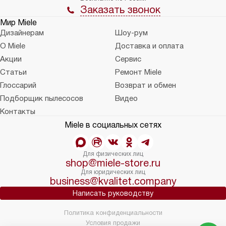
Заказать звонок
Мир Miele
Дизайнерам
Шоу-рум
О Miele
Доставка и оплата
Акции
Сервис
Статьи
Ремонт Miele
Глоссарий
Возврат и обмен
Подборщик пылесосов
Видео
Контакты
Miele в социальных сетях
Для физических лиц
shop@miele-store.ru
Для юридических лиц
business@kvalitet.company
Написать руководству
Политика конфиденциальности
Условия продажи