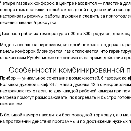
Четыре газовых конфорок, в центре находится — пластина для
поворотных переключателей с кольцевой подсветкой и оснаще
настраивать режимы работы духовки и следить за приготовле
перелистывания/прокрутки.
Диапазон рабочих температур от 30 до 300 градусов, для ка
Модель оснащена пиролизом, который поможет содержать раб
панель конфорок блокируется, газ отключается, что гарантиру
с покрытием PyroFit можно не вынимать на время действия пр
Особенности комбинированной п
Прибор — уникальное сочетание возможностей. 6 газовых конф
Большой духовой шкаф 84 л, малая духовка 43 л с микроволна
настраиваются отдельно для каждой рабочей камеры при пом
нагрева помогут размораживать, подогревать и быстро готов
пиролизом.
В большой камере находится беспроводной термощуп, а в мал
на протяжении действия программы и по достижении нужных 