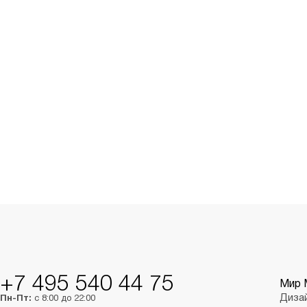
+7 495 540 44 75
Мир 
Диза
Пн-Пт:
с 8:00 до 22:00