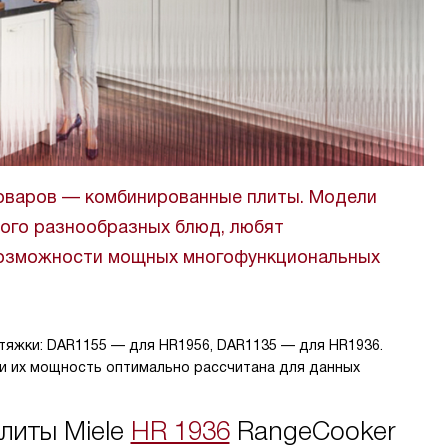
 товаров — комбинированные плиты. Модели
ного разнообразных блюд, любят
 возможности мощных многофункциональных
тяжки: DAR1155 — для HR1956, DAR1135 — для HR1936.
 и их мощность оптимально рассчитана для данных
литы Miele
HR 1936
RangeCooker