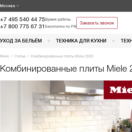
Москва
+7 495 540 44 75
Время работы
Заказать звонок
+7 800 775 67 31
Бесплатно по РФ
УХОД ЗА БЕЛЬЁМ
ТЕХНИКА ДЛЯ КУХНИ
ТЕХ
Miele
Статьи
Комбинированные плиты Miele 2020
Комбинированные плиты Miele 