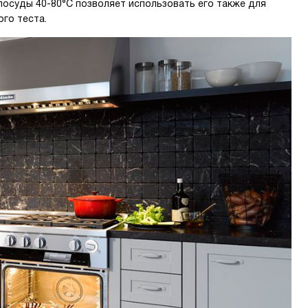
посуды 40-80°С позволяет использовать его также для
го теста.