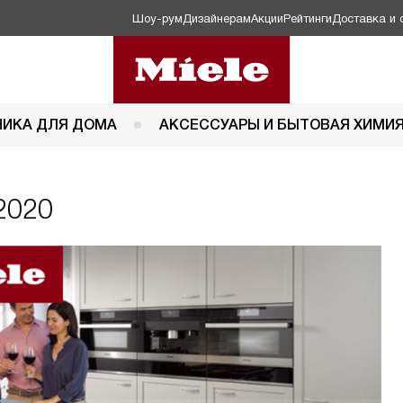
Шоу-рум
Дизайнерам
Акции
Рейтинги
Доставка и 
НИКА ДЛЯ ДОМА
АКСЕССУАРЫ И БЫТОВАЯ ХИМИ
2020