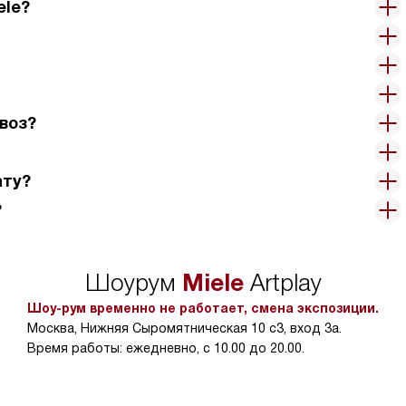
ele?
воз?
ату?
?
Miele
Шоурум
Artplay
Шоу-рум временно не работает, смена экспозиции.
Москва, Нижняя Сыромятническая 10 с3, вход 3а.
Время работы: ежедневно, с 10.00 до 20.00.