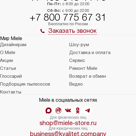
Пн-Пт:
с 8:00 до 22:00
Сб-Вс:
с 9:00 до 22:00
+7 800 775 67 31
Бесплатно по России
Заказать звонок
Мир Miele
Дизайнерам
Шоу-рум
О Miele
Доставка и оплата
Акции
Сервис
Статьи
Ремонт Miele
Глоссарий
Возврат и обмен
Подборщик пылесосов
Видео
Контакты
Miele в социальных сетях
Для физических лиц
shop@miele-store.ru
Для юридических лиц
business@kvalitet.company