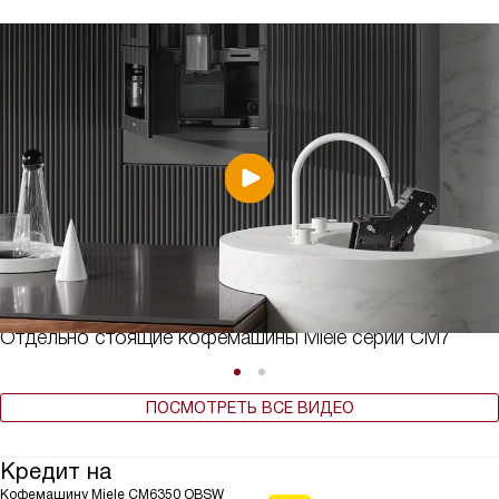
Отдельно стоящие кофемашины Miele серии CM7
ПОСМОТРЕТЬ ВСЕ ВИДЕО
Кредит на
Кофемашину Miele CM6350 OBSW