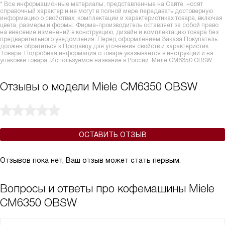
* Все информационные материалы, представленные на Сайте, носят
справочный характер и не могут в полной мере передавать достоверную
информацию о свойствах, комплектации и характеристиках товара, включая
цвета, размеры и формы. Фирма-производитель оставляет за собой право
на внесение изменений в конструкцию, дизайн и комплектацию товара без
предварительного уведомления. Перед оформлением Заказа Покупатель
должен обратиться к Продавцу для уточнения свойств и характеристик
Товара. Подробная информация о товаре указывается в инструкции и на
упаковке товара. Используемое название в России: Миле CM6350 OBSW
Отзывы о модели Miele CM6350 OBSW
ОСТАВИТЬ ОТЗЫВ
Отзывов пока нет, Ваш отзыв может стать первым.
Вопросы и ответы про кофемашины Miele
CM6350 OBSW