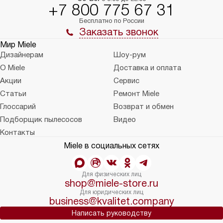
+7 800 775 67 31
Бесплатно по России
Заказать звонок
Мир Miele
Дизайнерам
Шоу-рум
О Miele
Доставка и оплата
Акции
Сервис
Статьи
Ремонт Miele
Глоссарий
Возврат и обмен
Подборщик пылесосов
Видео
Контакты
Miele в социальных сетях
Для физических лиц
shop@miele-store.ru
Для юридических лиц
business@kvalitet.company
Написать руководству