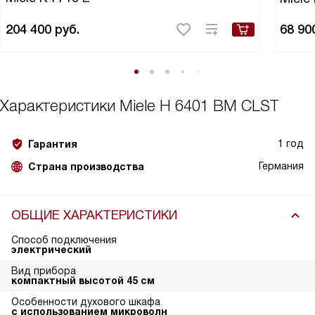
204 400
руб.
68 90
Характеристики
Miele H 6401 BM CLST
1 год
Гарантия
Германия
Страна производства
ОБЩИЕ ХАРАКТЕРИСТИКИ
Способ подключения
электрический
Вид прибора
компактный высотой 45 см
Особенности духового шкафа
с использованием микроволн