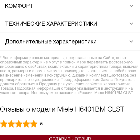
КОМФОРТ
ТЕХНИЧЕСКИЕ ХАРАКТЕРИСТИКИ
Дополнительные характеристики
* Все информационные материалы, представленные на Сайте, носят
справочный характер и не могут в полной мере передавать достоверную
информацию о свойствах, комплектации и характеристиках товара, включая
цвета, размеры и формы. Фирма-производитель оставляет за собой право
на внесение изменений в конструкцию, дизайн и комплектацию товара без
предварительного уведомления. Перед оформлением Заказа Покупатель
должен обратиться к Продавцу для уточнения свойств и характеристик
Товара. Подробная информация о товаре указывается в инструкции и на
упаковке товара. Используемое название в России: Миле H6401BM CLST
Отзывы о модели Miele H6401BM CLST
5
ОСТАВИТЬ ОТЗЫВ