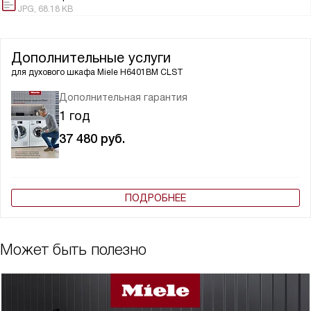
JPG, 68.18 KB
Дополнительные услуги
для духового шкафа
Miele H6401BM CLST
Дополнительная гарантия
1 год
37 480
руб.
ПОДРОБНЕЕ
Может быть полезно