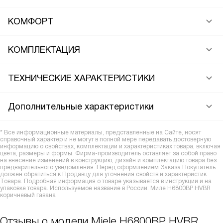
КОМФОРТ
КОМПЛЕКТАЦИЯ
ТЕХНИЧЕСКИЕ ХАРАКТЕРИСТИКИ
Дополнительные характеристики
* Все информационные материалы, представленные на Сайте, носят
справочный характер и не могут в полной мере передавать достоверную
информацию о свойствах, комплектации и характеристиках товара, включая
цвета, размеры и формы. Фирма-производитель оставляет за собой право
на внесение изменений в конструкцию, дизайн и комплектацию товара без
предварительного уведомления. Перед оформлением Заказа Покупатель
должен обратиться к Продавцу для уточнения свойств и характеристик
Товара. Подробная информация о товаре указывается в инструкции и на
упаковке товара. Используемое название в России: Миле H6800BP HVBR
коричневый гавана
Отзывы о модели Miele H6800BP HVBR