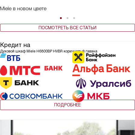
Miele в новом цвете
ПОСМОТРЕТЬ ВСЕ СТАТЬИ
Кредит на
Духовой шкаф Miele H6800BP HVBR коричневый гавана
ПОДРОБНЕЕ