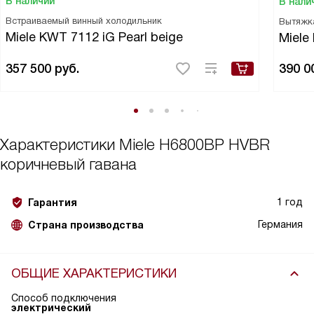
В наличии
В нали
Встраиваемый винный холодильник
Вытяжк
Miele KWT 7112 iG Pearl beige
Miele
357 500
руб.
390 0
Характеристики
Miele H6800BP HVBR
коричневый гавана
1 год
Гарантия
Германия
Страна производства
ОБЩИЕ ХАРАКТЕРИСТИКИ
Способ подключения
электрический