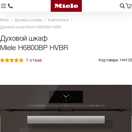
Miele
Духовые шкафы
Компактные
Духовой шкаф Miele H6800BP HVBR
Духовой шкаф
Miele H6800BP HVBR
1 отзыв
Код товара: 144132