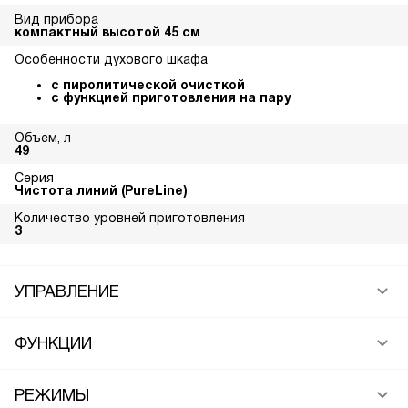
Вид прибора
компактный высотой 45 см
Особенности духового шкафа
с пиролитической очисткой
с функцией приготовления на пару
Объем, л
49
Серия
Чистота линий (PureLine)
Количество уровней приготовления
3
УПРАВЛЕНИЕ
ФУНКЦИИ
РЕЖИМЫ