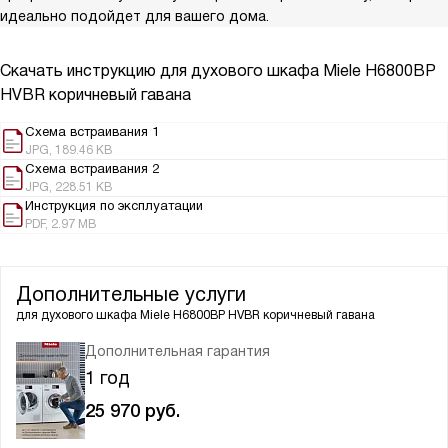
идеально подойдет для вашего дома.
Скачать инструкцию для духового шкафа
Miele H6800BP
HVBR коричневый гавана
Схема встраивания 1
JPG, 189.46 KB
Схема встраивания 2
JPG, 228.51 KB
Инструкция по эксплуатации
PDF, 2.97 MB
Дополнительные услуги
для духового шкафа
Miele H6800BP HVBR коричневый гавана
Дополнительная гарантия
1 год
25 970
руб.