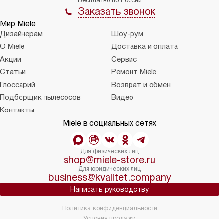
Бесплатно по России
Заказать звонок
Мир Miele
Дизайнерам
Шоу-рум
О Miele
Доставка и оплата
Акции
Сервис
Статьи
Ремонт Miele
Глоссарий
Возврат и обмен
Подборщик пылесосов
Видео
Контакты
Miele в социальных сетях
Для физических лиц
shop@miele-store.ru
Для юридических лиц
business@kvalitet.company
Написать руководству
Политика конфиденциальности
Условия продажи