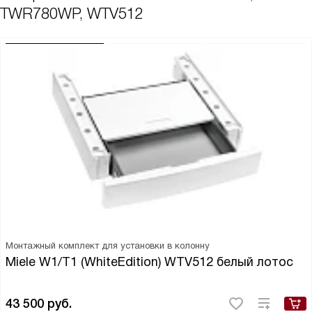
TWR780WP, WTV512
Монтажный комплект для установки в колонну
Miele W1/T1 (WhiteEdition) WTV512 белый лотос
43 500
руб.