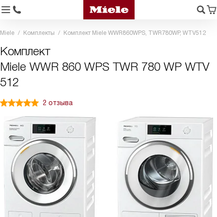
Miele
Комплекты
Комплект Miele WWR860WPS, TWR780WP, WTV512
Комплект
Miele WWR 860 WPS TWR 780 WP WTV
512
2 отзыва