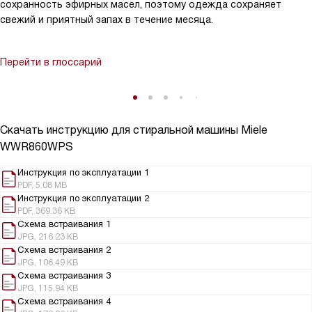
сохранность эфирных масел, поэтому одежда сохраняет
свежий и приятный запах в течение месяца.
Перейти в глоссарий
Скачать инструкцию для стиральной машины
Miele
WWR860WPS
Инструкция по эксплуатации 1
PDF, 5.08 MB
Инструкция по эксплуатации 2
PDF, 369.36 KB
Схема встраивания 1
JPG, 216.23 KB
Схема встраивания 2
JPG, 106.49 KB
Схема встраивания 3
JPG, 115.94 KB
Схема встраивания 4