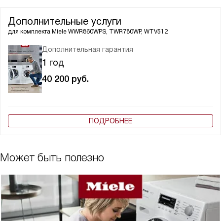
Дополнительные услуги
для комплекта
Miele WWR860WPS, TWR780WP, WTV512
Дополнительная гарантия
1 год
40 200
руб.
ПОДРОБНЕЕ
Может быть полезно