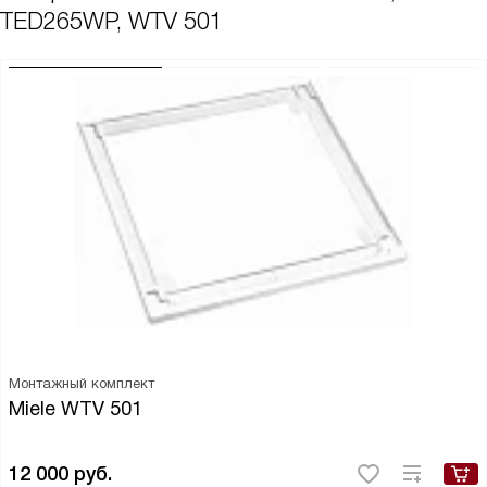
TED265WP, WTV 501
Монтажный комплект
Miele WTV 501
12 000
руб.