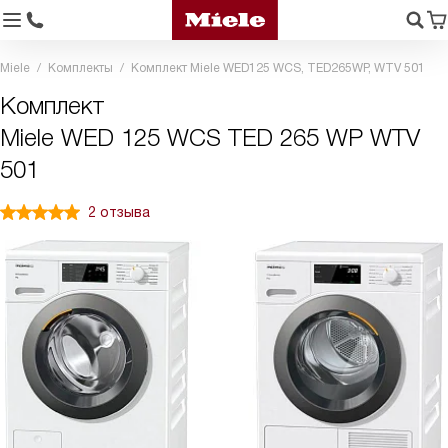
Miele
Комплекты
Комплект Miele WED125 WCS, TED265WP, WTV 501
Комплект
Miele WED 125 WCS TED 265 WP WTV
501
2 отзыва