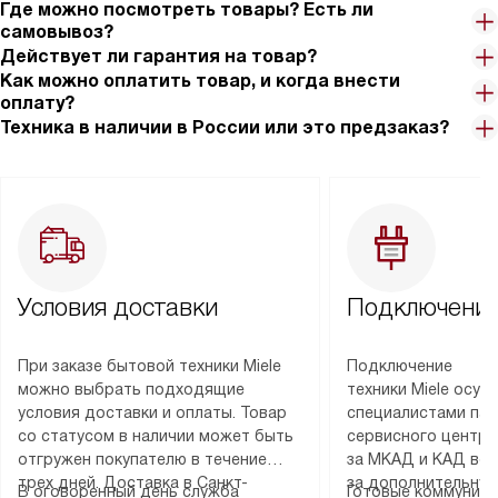
Где можно посмотреть товары? Есть ли
самовывоз?
Действует ли гарантия на товар?
Как можно оплатить товар, и когда внести
оплату?
Техника в наличии в России или это предзаказ?
Условия доставки
Подключение
При заказе бытовой техники Miele
Подключение
можно выбрать подходящие
техники Miele осу
условия доставки и оплаты. Товар
специалистами пар
со статусом в наличии может быть
сервисного центра
отгружен покупателю в течение
за МКАД и КАД во
трех дней. Доставка в Санкт-
за дополнительную
В оговоренный день служба
Готовые коммуника