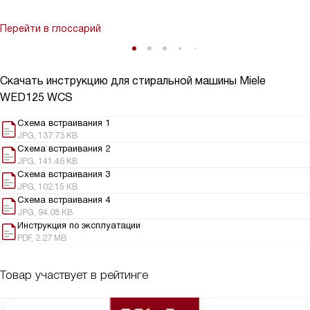
Перейти в глоссарий
Скачать инструкцию для стиральной машины
Miele
WED125 WCS
Схема встраивания 1
JPG, 137.73 KB
Схема встраивания 2
JPG, 141.46 KB
Схема встраивания 3
JPG, 102.15 KB
Схема встраивания 4
JPG, 94.08 KB
Инструкция по эксплуатации
PDF, 2.27 MB
Товар участвует в рейтинге