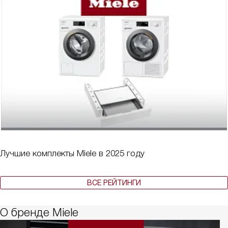
Лучшие комплекты Miele в 2025 году
ВСЕ РЕЙТИНГИ
О бренде Miele