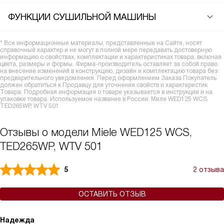
ФУНКЦИИ СУШИЛЬНОЙ МАШИНЫ
* Все информационные материалы, представленные на Сайте, носят
справочный характер и не могут в полной мере передавать достоверную
информацию о свойствах, комплектации и характеристиках товара, включая
цвета, размеры и формы. Фирма-производитель оставляет за собой право
на внесение изменений в конструкцию, дизайн и комплектацию товара без
предварительного уведомления. Перед оформлением Заказа Покупатель
должен обратиться к Продавцу для уточнения свойств и характеристик
Товара. Подробная информация о товаре указывается в инструкции и на
упаковке товара. Используемое название в России: Миле WED125 WCS,
TED265WP, WTV 501
Отзывы о модели Miele WED125 WCS,
TED265WP, WTV 501
5
2 отзыва
ОСТАВИТЬ ОТЗЫВ
Надежда