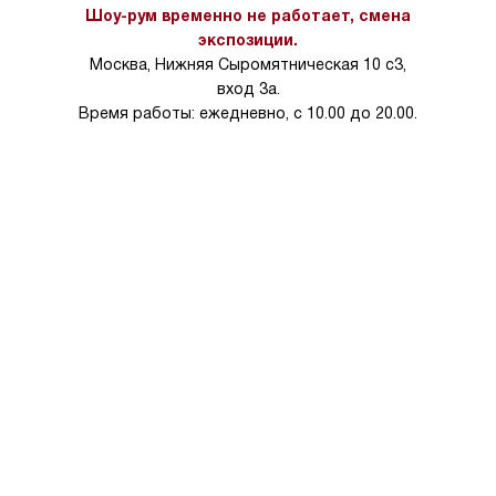
тарифы на услуги 
Шоу-рум временно не работает, смена
на 30%.
экспозиции.
Москва, Нижняя Сыромятническая 10 с3,
вход 3а.
Время работы: ежедневно, с 10.00 до 20.00.