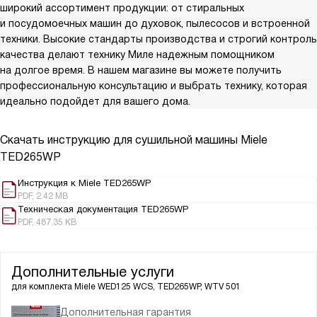
широкий ассортимент продукции: от стиральных
и посудомоечных машин до духовок, пылесосов и встроенной
техники. Высокие стандарты производства и строгий контроль
качества делают технику Миле надежным помощником
на долгое время. В нашем магазине вы можете получить
профессиональную консультацию и выбрать технику, которая
идеально подойдет для вашего дома.
Скачать инструкцию для сушильной машины
Miele
TED265WP
Инструкция к Miele TED265WP
PDF, 2.42 MB
Техническая документация TED265WP
PDF, 487.35 KB
Дополнительные услуги
для комплекта
Miele WED125 WCS, TED265WP, WTV 501
Дополнительная гарантия