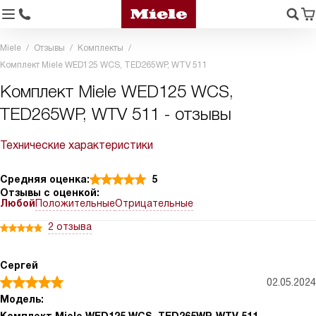
Miele
Отзывы
Комплекты
Комплект Miele WED125 WCS, TED265WP, WTV 511
Комплект Miele WED125 WCS,
TED265WP, WTV 511 - отзывы
Технические характеристики
Средняя оценка:
5
Отзывы с оценкой:
Любой
Положительные
Отрицательные
2 отзыва
Сергей
02.05.2024
Модель: