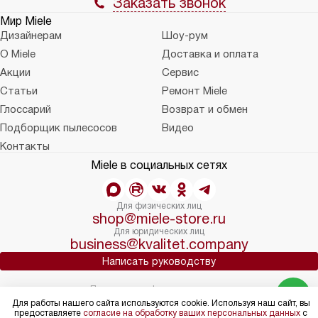
Заказать звонок
Мир Miele
Дизайнерам
Шоу-рум
О Miele
Доставка и оплата
Акции
Сервис
Статьи
Ремонт Miele
Глоссарий
Возврат и обмен
Подборщик пылесосов
Видео
Контакты
Miele в социальных сетях
Для физических лиц
shop@miele-store.ru
Для юридических лиц
business@kvalitet.company
Написать руководству
Политика конфиденциальности
Условия продажи
Для работы нашего сайта используются cookie. Используя наш сайт, вы
предоставляете
согласие на обработку ваших персональных данных
с
Карта сайта