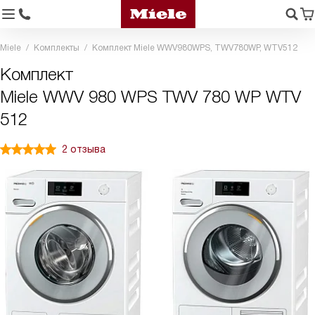
Miele
Комплекты
Комплект Miele WWV980WPS, TWV780WP, WTV512
Комплект
Miele WWV 980 WPS TWV 780 WP WTV
512
2 отзыва