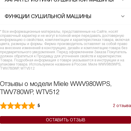
ФУНКЦИИ СУШИЛЬНОЙ МАШИНЫ
* Все информационные материалы, представленные на Сайте, носят
справочный характер и не могут в полной мере передавать достоверную
информацию о свойствах, комплектации и характеристиках товара, включая
цвета, размеры и формы. Фирма-производитель оставляет за собой право
на внесение изменений в конструкцию, дизайн и комплектацию товара без
предварительного уведомления. Перед оформлением Заказа Покупатель
должен обратиться к Продавцу для уточнения свойств и характеристик
Товара. Подробная информация о товаре указывается в инструкции и на
упаковке товара. Используемое название в России: Миле WWV980WPS,
TWV780WP, WTV512
Отзывы о модели Miele WWV980WPS,
TWV780WP, WTV512
5
2 отзыва
ОСТАВИТЬ ОТЗЫВ