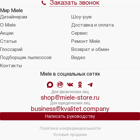
Заказать звонок
Мир Miele
Дизайнерам
Шоу-рум
О Miele
Доставка и оплата
Акции
Сервис
Статьи
Ремонт Miele
Глоссарий
Возврат и обмен
Подборщик пылесосов
Видео
Контакты
Miele в социальных сетях
Для физических лиц
shop@miele-store.ru
Для юридических лиц
business@kvalitet.company
Написать руководству
Политика конфиденциальности
Условия продажи