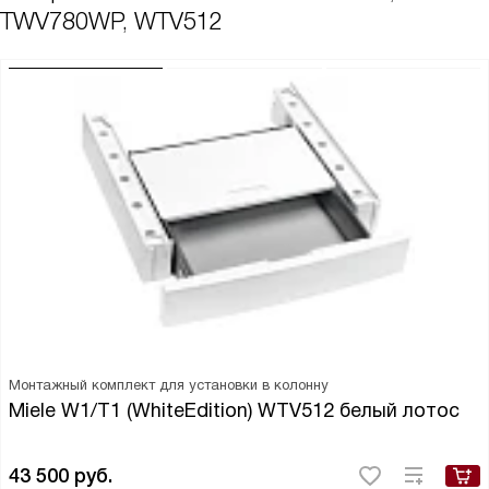
TWV780WP, WTV512
Монтажный комплект для установки в колонну
Miele W1/T1 (WhiteEdition) WTV512 белый лотос
43 500
руб.