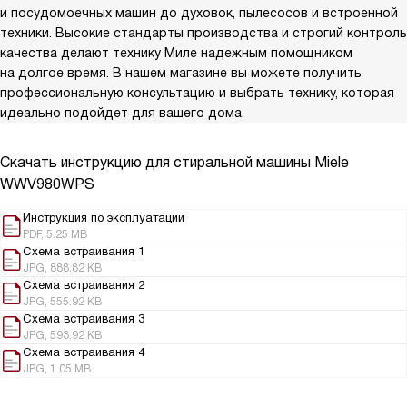
и посудомоечных машин до духовок, пылесосов и встроенной
техники. Высокие стандарты производства и строгий контроль
качества делают технику Миле надежным помощником
на долгое время. В нашем магазине вы можете получить
профессиональную консультацию и выбрать технику, которая
идеально подойдет для вашего дома.
Скачать инструкцию для стиральной машины
Miele
WWV980WPS
Инструкция по эксплуатации
PDF, 5.25 MB
Схема встраивания 1
JPG, 888.82 KB
Схема встраивания 2
JPG, 555.92 KB
Схема встраивания 3
JPG, 593.92 KB
Схема встраивания 4
JPG, 1.05 MB