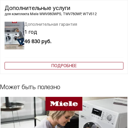
Дополнительные услуги
для комплекта
Miele WWV980WPS, TWV780WP, WTV512
Дополнительная гарантия
1 год
46 830
руб.
ПОДРОБНЕЕ
Может быть полезно