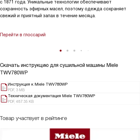
с 1871 года. Уникальные технологии обеспечивают
сохранность эфирных масел, поэтому одежда сохраняет
свежий и приятный запах в течение месяца.
Перейти в глоссарий
Скачать инструкцию для сушильной машины
Miele
TWV780WP
Инструкция к Miele TWV780WP
PDF, 3 MB
Техническая документация Miele TWV780WP
PDF, 487.35 KB
Товар участвует в рейтинге